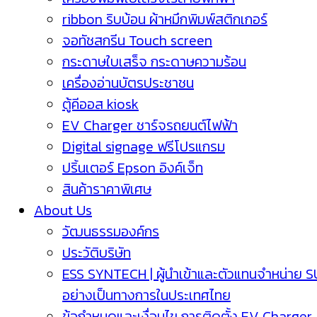
ribbon ริบบ้อน ผ้าหมึกพิมพ์สติกเกอร์
จอทัชสกรีน Touch screen
กระดาษใบเสร็จ กระดาษความร้อน
เครื่องอ่านบัตรประชาชน
ตู้คีออส kiosk
EV Charger ชาร์จรถยนต์ไฟฟ้า
Digital signage ฟรีโปรแกรม
ปริ้นเตอร์ Epson อิงค์เจ็ท
สินค้าราคาพิเศษ
About Us
วัฒนธรรมองค์กร
ประวัติบริษัท
ESS SYNTECH | ผู้นำเข้าและตัวแทนจำหน่าย 
อย่างเป็นทางการในประเทศไทย
ข้อกำหนดและเงื่อนไข การติดตั้ง EV Charger