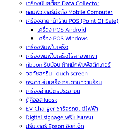
เครื่องนับสต็อก Data Collector
คอมพิวเตอร์มือถือ Mobile Computer
เครื่องขายหน้าร้าน POS (Point Of Sale)
เครื่อง POS Android
เครื่อง POS Windows
เครื่องพิมพ์ใบเสร็จ
เครื่องพิมพ์ใบเสร็จไร้สายพกพา
ribbon ริบบ้อน ผ้าหมึกพิมพ์สติกเกอร์
จอทัชสกรีน Touch screen
กระดาษใบเสร็จ กระดาษความร้อน
เครื่องอ่านบัตรประชาชน
ตู้คีออส kiosk
EV Charger ชาร์จรถยนต์ไฟฟ้า
Digital signage ฟรีโปรแกรม
ปริ้นเตอร์ Epson อิงค์เจ็ท