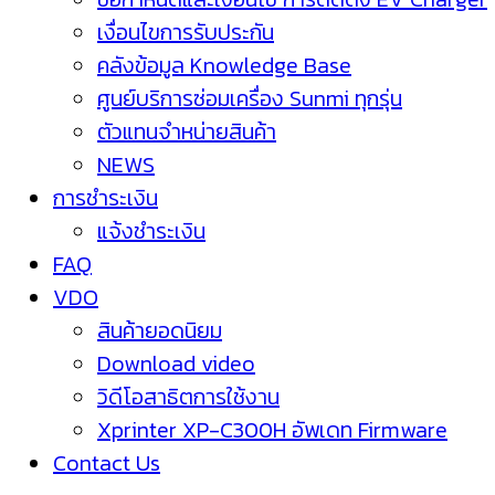
เงื่อนไขการรับประกัน
คลังข้อมูล Knowledge Base
ศูนย์บริการซ่อมเครื่อง Sunmi ทุกรุ่น
ตัวแทนจำหน่ายสินค้า
NEWS
การชำระเงิน
แจ้งชำระเงิน
FAQ
VDO
สินค้ายอดนิยม
Download video
วิดีโอสาธิตการใช้งาน
Xprinter XP-C300H อัพเดท Firmware
Contact Us