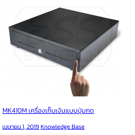
MK410M เครื่องเก็บเงินแบบปุ่มกด
เมษายน 1, 2019
Knowledge Base