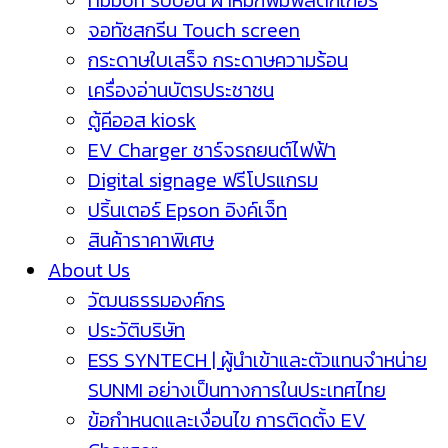
ribbon ริบบ้อน ผ้าหมึกพิมพ์สติกเกอร์
จอทัชสกรีน Touch screen
กระดาษใบเสร็จ กระดาษความร้อน
เครื่องอ่านบัตรประชาชน
ตู้คีออส kiosk
EV Charger ชาร์จรถยนต์ไฟฟ้า
Digital signage ฟรีโปรแกรม
ปริ้นเตอร์ Epson อิงค์เจ็ท
สินค้าราคาพิเศษ
About Us
วัฒนธรรมองค์กร
ประวัติบริษัท
ESS SYNTECH | ผู้นำเข้าและตัวแทนจำหน่าย
SUNMI อย่างเป็นทางการในประเทศไทย
ข้อกำหนดและเงื่อนไข การติดตั้ง EV