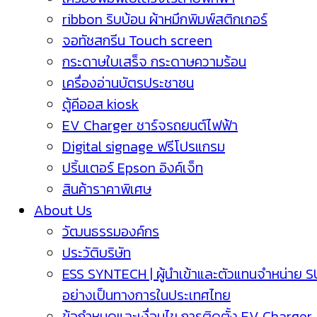
ribbon ริบบ้อน ผ้าหมึกพิมพ์สติกเกอร์
จอทัชสกรีน Touch screen
กระดาษใบเสร็จ กระดาษความร้อน
เครื่องอ่านบัตรประชาชน
ตู้คีออส kiosk
EV Charger ชาร์จรถยนต์ไฟฟ้า
Digital signage ฟรีโปรแกรม
ปริ้นเตอร์ Epson อิงค์เจ็ท
สินค้าราคาพิเศษ
About Us
วัฒนธรรมองค์กร
ประวัติบริษัท
ESS SYNTECH | ผู้นำเข้าและตัวแทนจำหน่าย 
อย่างเป็นทางการในประเทศไทย
ข้อกำหนดและเงื่อนไข การติดตั้ง EV Charger