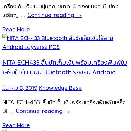
เครื่องเก็บเงินแบบปุ่มกด ขนาด 4 ช่องแบงค์ 8 ช่อง
MK410M
เหรียญ …
Continue reading
→
เครื่อง
Read More
เก็บ
เงิน
แบบ
ปุ่ม
NITA ECH433 ลิ้นชักเก็บเงินพร้อมเครื่องพิมพ์ใบ
กด
เสร็จในตัว แบบ Bluetooth รองรับ Android
มีนาคม 8, 2019
Knowledge Base
NITA ECH-433 ลิ้นชักเก็บเงินพร้อมเครื่องพิมพ์ใบเสร็จ
NITA
Bl …
Continue reading
→
ECH433
Read More
ลิ้น