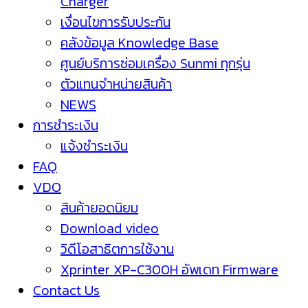
Charger
เงื่อนไขการรับประกัน
คลังข้อมูล Knowledge Base
ศูนย์บริการซ่อมเครื่อง Sunmi ทุกรุ่น
ตัวแทนจำหน่ายสินค้า
NEWS
การชำระเงิน
แจ้งชำระเงิน
FAQ
VDO
สินค้ายอดนิยม
Download video
วิดีโอสาธิตการใช้งาน
Xprinter XP-C300H อัพเดท Firmware
Contact Us