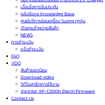
เงื่อนไขการรับประกัน
คลังข้อมูล Knowledge Base
ศูนย์บริการซ่อมเครื่อง Sunmi ทุกรุ่น
ตัวแทนจำหน่ายสินค้า
NEWS
การชำระเงิน
แจ้งชำระเงิน
FAQ
VDO
สินค้ายอดนิยม
Download video
วิดีโอสาธิตการใช้งาน
Xprinter XP-C300H อัพเดท Firmware
Contact Us