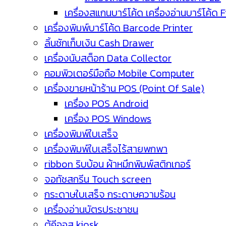
เครื่องสแกนบาร์โค้ด เครื่องอ่านบาร์โค้ด 
เครื่องพิมพ์บาร์โค้ด Barcode Printer
ลิ้นชักเก็บเงิน Cash Drawer
เครื่องนับสต็อก Data Collector
คอมพิวเตอร์มือถือ Mobile Computer
เครื่องขายหน้าร้าน POS (Point Of Sale)
เครื่อง POS Android
เครื่อง POS Windows
เครื่องพิมพ์ใบเสร็จ
เครื่องพิมพ์ใบเสร็จไร้สายพกพา
ribbon ริบบ้อน ผ้าหมึกพิมพ์สติกเกอร์
จอทัชสกรีน Touch screen
กระดาษใบเสร็จ กระดาษความร้อน
เครื่องอ่านบัตรประชาชน
ตู้คีออส kiosk