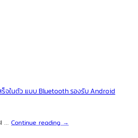
บเสร็จในตัว แบบ Bluetooth รองรับ Android
NITA
 Bl …
Continue reading
→
ECH433