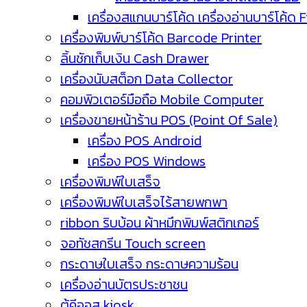
เครื่องสแกนบาร์โค้ด เครื่องอ่านบาร์โค้ด 
เครื่องพิมพ์บาร์โค้ด Barcode Printer
ลิ้นชักเก็บเงิน Cash Drawer
เครื่องนับสต็อก Data Collector
คอมพิวเตอร์มือถือ Mobile Computer
เครื่องขายหน้าร้าน POS (Point Of Sale)
เครื่อง POS Android
เครื่อง POS Windows
เครื่องพิมพ์ใบเสร็จ
เครื่องพิมพ์ใบเสร็จไร้สายพกพา
ribbon ริบบ้อน ผ้าหมึกพิมพ์สติกเกอร์
จอทัชสกรีน Touch screen
กระดาษใบเสร็จ กระดาษความร้อน
เครื่องอ่านบัตรประชาชน
ตู้คีออส kiosk