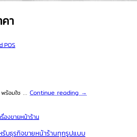
าคา
Sunmi
ด พร้อมใช …
Continue reading
→
T2
mini
เครื่อง
ขาย
หรับธุรกิจขายหน้าร้านทุกรูปแบบ