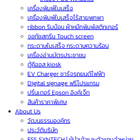
เครื่องพิมพ์ใบเสร็จ
เครื่องพิมพ์ใบเสร็จไร้สายพกพา
ribbon ริบบ้อน ผ้าหมึกพิมพ์สติกเกอร์
จอทัชสกรีน Touch screen
กระดาษใบเสร็จ กระดาษความร้อน
เครื่องอ่านบัตรประชาชน
ตู้คีออส kiosk
EV Charger ชาร์จรถยนต์ไฟฟ้า
Digital signage ฟรีโปรแกรม
ปริ้นเตอร์ Epson อิงค์เจ็ท
สินค้าราคาพิเศษ
About Us
วัฒนธรรมองค์กร
ประวัติบริษัท
ESS SYNTECH | ผู้นำเข้าและตัวแทนจำหน่าย