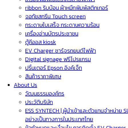
ribbon ริบบ้อน ผ้าหมึกพิมพ์สติกเกอร์
จอทัชสกรีน Touch screen
กระดาษใบเสร็จ กระดาษความร้อน
เครื่องอ่านบัตรประชาชน
ตู้คีออส kiosk
EV Charger ชาร์จรถยนต์ไฟฟ้า
Digital signage ฟรีโปรแกรม
ปริ้นเตอร์ Epson อิงค์เจ็ท
สินค้าราคาพิเศษ
About Us
วัฒนธรรมองค์กร
ประวัติบริษัท
ESS SYNTECH | ผู้นำเข้าและตัวแทนจำหน่าย 
อย่างเป็นทางการในประเทศไทย
ข้อกำหนดและเงื่อนไข การติดตั้ง EV Charger