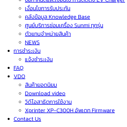
เงื่อนไขการรับประกัน
คลังข้อมูล Knowledge Base
ศูนย์บริการซ่อมเครื่อง Sunmi ทุกรุ่น
ตัวแทนจำหน่ายสินค้า
NEWS
การชำระเงิน
แจ้งชำระเงิน
FAQ
VDO
สินค้ายอดนิยม
Download video
วิดีโอสาธิตการใช้งาน
Xprinter XP-C300H อัพเดท Firmware
Contact Us