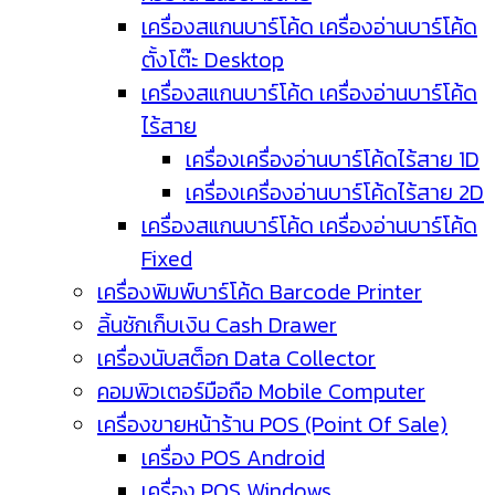
เครื่องสแกนบาร์โค้ด เครื่องอ่านบาร์โค้ด
ตั้งโต๊ะ Desktop
เครื่องสแกนบาร์โค้ด เครื่องอ่านบาร์โค้ด
ไร้สาย
เครื่องเครื่องอ่านบาร์โค้ดไร้สาย 1D
เครื่องเครื่องอ่านบาร์โค้ดไร้สาย 2D
เครื่องสแกนบาร์โค้ด เครื่องอ่านบาร์โค้ด
Fixed
เครื่องพิมพ์บาร์โค้ด Barcode Printer
ลิ้นชักเก็บเงิน Cash Drawer
เครื่องนับสต็อก Data Collector
คอมพิวเตอร์มือถือ Mobile Computer
เครื่องขายหน้าร้าน POS (Point Of Sale)
เครื่อง POS Android
เครื่อง POS Windows