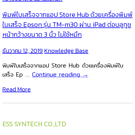
พิมพ์ใบเสร็จจากแอป Store Hub ด้วยเครื่องพิมพ์
ใบเสร็จ Epson รุ่น TM-m30 ผ่าน iPad ต่อบลูทูช
หน้ากว้างขนาด 3 นิ้ว ไม่ใช้หมึก
ธันวาคม 12, 2019
Knowledge Base
พิมพ์ใบเสร็จจากแอป Store Hub ด้วยเครื่องพิมพ์ใบ
พิมพ์
เสร็จ Ep …
Continue reading
→
ใบ
Read More
เสร็จ
จาก
แอป
Store
ESS SYNTECH CO.,LTD
Hub