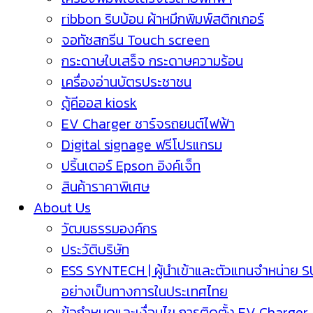
ribbon ริบบ้อน ผ้าหมึกพิมพ์สติกเกอร์
จอทัชสกรีน Touch screen
กระดาษใบเสร็จ กระดาษความร้อน
เครื่องอ่านบัตรประชาชน
ตู้คีออส kiosk
EV Charger ชาร์จรถยนต์ไฟฟ้า
Digital signage ฟรีโปรแกรม
ปริ้นเตอร์ Epson อิงค์เจ็ท
สินค้าราคาพิเศษ
About Us
วัฒนธรรมองค์กร
ประวัติบริษัท
ESS SYNTECH | ผู้นำเข้าและตัวแทนจำหน่าย 
อย่างเป็นทางการในประเทศไทย
ข้อกำหนดและเงื่อนไข การติดตั้ง EV Charger