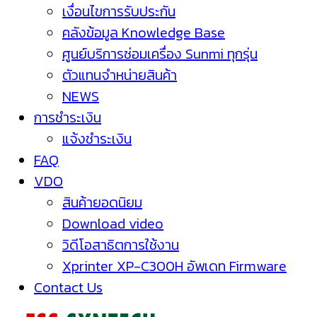
เงื่อนไขการรับประกัน
คลังข้อมูล Knowledge Base
ศูนย์บริการซ่อมเครื่อง Sunmi ทุกรุ่น
ตัวแทนจำหน่ายสินค้า
NEWS
การชำระเงิน
แจ้งชำระเงิน
FAQ
VDO
สินค้ายอดนิยม
Download video
วิดีโอสาธิตการใช้งาน
Xprinter XP-C300H อัพเดท Firmware
Contact Us