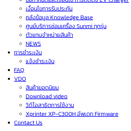
เงื่อนไขการรับประกัน
คลังข้อมูล Knowledge Base
ศูนย์บริการซ่อมเครื่อง Sunmi ทุกรุ่น
ตัวแทนจำหน่ายสินค้า
NEWS
การชำระเงิน
แจ้งชำระเงิน
FAQ
VDO
สินค้ายอดนิยม
Download video
วิดีโอสาธิตการใช้งาน
Xprinter XP-C300H อัพเดท Firmware
Contact Us