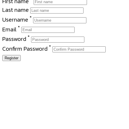
First name
Last name
*
Username
*
Email
*
Password
*
Confirm Password
Register