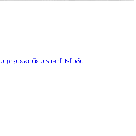
วมทุกรุ่นยอดนิยม ราคาโปรโมชัน