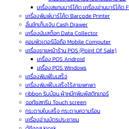
เครื่องสแกนบาร์โค้ด เครื่องอ่านบาร์โค้ด 
เครื่องพิมพ์บาร์โค้ด Barcode Printer
ลิ้นชักเก็บเงิน Cash Drawer
เครื่องนับสต็อก Data Collector
คอมพิวเตอร์มือถือ Mobile Computer
เครื่องขายหน้าร้าน POS (Point Of Sale)
เครื่อง POS Android
เครื่อง POS Windows
เครื่องพิมพ์ใบเสร็จ
เครื่องพิมพ์ใบเสร็จไร้สายพกพา
ribbon ริบบ้อน ผ้าหมึกพิมพ์สติกเกอร์
จอทัชสกรีน Touch screen
กระดาษใบเสร็จ กระดาษความร้อน
เครื่องอ่านบัตรประชาชน
ตู้คีออส kiosk