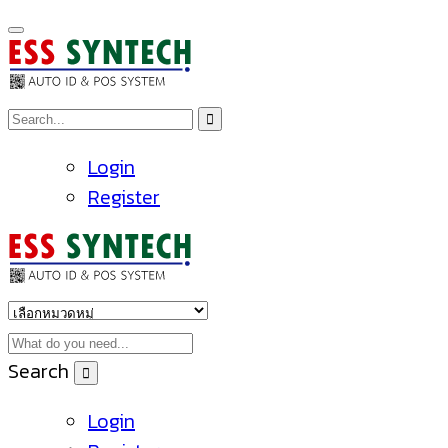
Login
Register
Search
Login