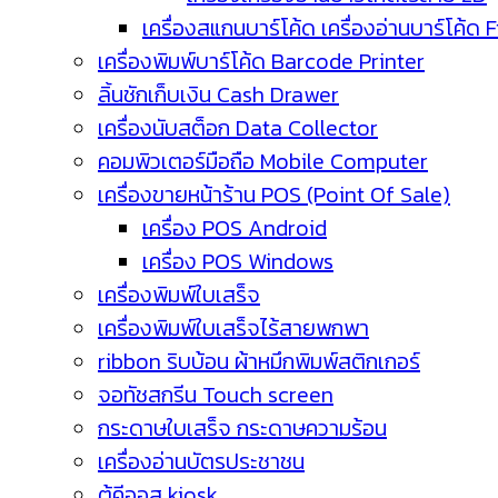
เครื่องสแกนบาร์โค้ด เครื่องอ่านบาร์โค้ด 
เครื่องพิมพ์บาร์โค้ด Barcode Printer
ลิ้นชักเก็บเงิน Cash Drawer
เครื่องนับสต็อก Data Collector
คอมพิวเตอร์มือถือ Mobile Computer
เครื่องขายหน้าร้าน POS (Point Of Sale)
เครื่อง POS Android
เครื่อง POS Windows
เครื่องพิมพ์ใบเสร็จ
เครื่องพิมพ์ใบเสร็จไร้สายพกพา
ribbon ริบบ้อน ผ้าหมึกพิมพ์สติกเกอร์
จอทัชสกรีน Touch screen
กระดาษใบเสร็จ กระดาษความร้อน
เครื่องอ่านบัตรประชาชน
ตู้คีออส kiosk