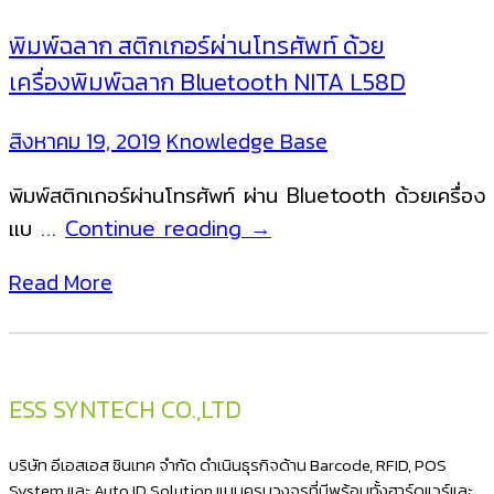
พิมพ์ฉลาก สติกเกอร์ผ่านโทรศัพท์ ด้วย
เครื่องพิมพ์ฉลาก Bluetooth NITA L58D
สิงหาคม 19, 2019
Knowledge Base
พิมพ์สติกเกอร์ผ่านโทรศัพท์ ผ่าน Bluetooth ด้วยเครื่อง
พิมพ์
แบ …
Continue reading
→
ฉลาก
Read More
สติ
ก
เกอร์
ผ่าน
ESS SYNTECH CO.,LTD
โทรศัพท์
ด้วย
บริษัท อีเอสเอส ซินเทค จำกัด ดำเนินธุรกิจด้าน Barcode, RFID, POS
เครื่องพิมพ์
System และ Auto ID Solution แบบครบวงจรที่มีพร้อมทั้งฮาร์ดแวร์และ