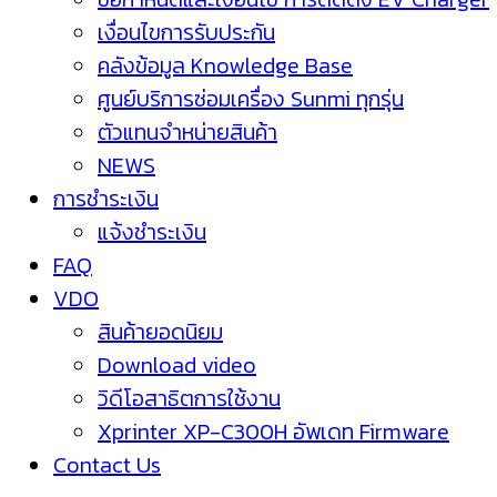
เงื่อนไขการรับประกัน
คลังข้อมูล Knowledge Base
ศูนย์บริการซ่อมเครื่อง Sunmi ทุกรุ่น
ตัวแทนจำหน่ายสินค้า
NEWS
การชำระเงิน
แจ้งชำระเงิน
FAQ
VDO
สินค้ายอดนิยม
Download video
วิดีโอสาธิตการใช้งาน
Xprinter XP-C300H อัพเดท Firmware
Contact Us