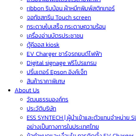
ribbon ริบบ้อน ผ้าหมึกพิมพ์สติกเกอร์
จอทัชสกรีน Touch screen
กระดาษใบเสร็จ กระดาษความร้อน
เครื่องอ่านบัตรประชาชน
ตู้คีออส kiosk
EV Charger ชาร์จรถยนต์ไฟฟ้า
Digital signage ฟรีโปรแกรม
ปริ้นเตอร์ Epson อิงค์เจ็ท
สินค้าราคาพิเศษ
About Us
วัฒนธรรมองค์กร
ประวัติบริษัท
ESS SYNTECH | ผู้นำเข้าและตัวแทนจำหน่าย 
อย่างเป็นทางการในประเทศไทย
ข้อกำหนดและเงื่อนไข การติดตั้ง EV Charger