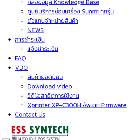
คลังข้อมูล Knowledge Base
ศูนย์บริการซ่อมเครื่อง Sunmi ทุกรุ่น
ตัวแทนจำหน่ายสินค้า
NEWS
การชำระเงิน
แจ้งชำระเงิน
FAQ
VDO
สินค้ายอดนิยม
Download video
วิดีโอสาธิตการใช้งาน
Xprinter XP-C300H อัพเดท Firmware
Contact Us