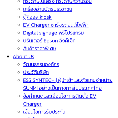
กระดาษใบเสร็จ กระดาษความร้อน
เครื่องอ่านบัตรประชาชน
ตู้คีออส kiosk
EV Charger ชาร์จรถยนต์ไฟฟ้า
Digital signage ฟรีโปรแกรม
ปริ้นเตอร์ Epson อิงค์เจ็ท
สินค้าราคาพิเศษ
About Us
วัฒนธรรมองค์กร
ประวัติบริษัท
ESS SYNTECH | ผู้นำเข้าและตัวแทนจำหน่าย
SUNMI อย่างเป็นทางการในประเทศไทย
ข้อกำหนดและเงื่อนไข การติดตั้ง EV
Charger
เงื่อนไขการรับประกัน