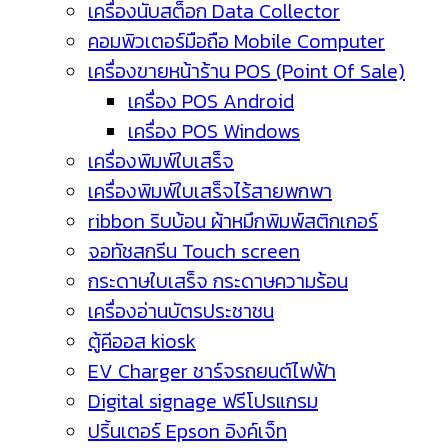
เครื่องนับสต็อก Data Collector
คอมพิวเตอร์มือถือ Mobile Computer
เครื่องขายหน้าร้าน POS (Point Of Sale)
เครื่อง POS Android
เครื่อง POS Windows
เครื่องพิมพ์ใบเสร็จ
เครื่องพิมพ์ใบเสร็จไร้สายพกพา
ribbon ริบบ้อน ผ้าหมึกพิมพ์สติกเกอร์
จอทัชสกรีน Touch screen
กระดาษใบเสร็จ กระดาษความร้อน
เครื่องอ่านบัตรประชาชน
ตู้คีออส kiosk
EV Charger ชาร์จรถยนต์ไฟฟ้า
Digital signage ฟรีโปรแกรม
ปริ้นเตอร์ Epson อิงค์เจ็ท