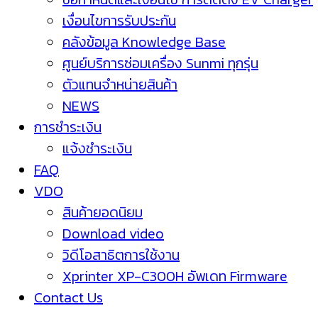
เงื่อนไขการรับประกัน
คลังข้อมูล Knowledge Base
ศูนย์บริการซ่อมเครื่อง Sunmi ทุกรุ่น
ตัวแทนจำหน่ายสินค้า
NEWS
การชำระเงิน
แจ้งชำระเงิน
FAQ
VDO
สินค้ายอดนิยม
Download video
วิดีโอสาธิตการใช้งาน
Xprinter XP-C300H อัพเดท Firmware
Contact Us