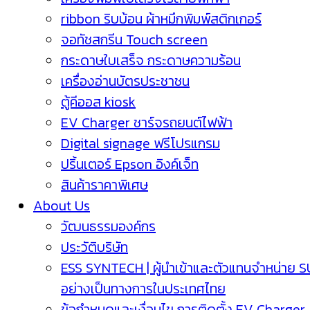
ribbon ริบบ้อน ผ้าหมึกพิมพ์สติกเกอร์
จอทัชสกรีน Touch screen
กระดาษใบเสร็จ กระดาษความร้อน
เครื่องอ่านบัตรประชาชน
ตู้คีออส kiosk
EV Charger ชาร์จรถยนต์ไฟฟ้า
Digital signage ฟรีโปรแกรม
ปริ้นเตอร์ Epson อิงค์เจ็ท
สินค้าราคาพิเศษ
About Us
วัฒนธรรมองค์กร
ประวัติบริษัท
ESS SYNTECH | ผู้นำเข้าและตัวแทนจำหน่าย 
อย่างเป็นทางการในประเทศไทย
ข้อกำหนดและเงื่อนไข การติดตั้ง EV Charger