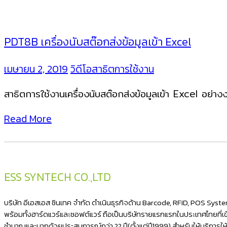
PDT8B เครื่องนับสต๊อกส่งข้อมูลเข้า Excel
เมษายน 2, 2019
วิดีโอสาธิตการใช้งาน
สาธิตการใช้งานเครื่องนับสต๊อกส่งข้อมูลเข้า Excel อย่า
Read More
ESS SYNTECH CO.,LTD
บริษัท อีเอสเอส ซินเทค จำกัด ดำเนินธุรกิจด้าน Barcode, RFID, POS Sys
พร้อมทั้งฮาร์ดแวร์และซอฟต์แวร์ ถือเป็นบริษัทรายแรกแรกในประเทศไทยที่เข้า
ชำนาญและมากด้วยประสบการณ์กว่า 22 ปี(ตั้งแต่ปี1999) สำหรับให้บริการใ