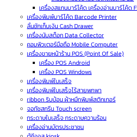
เครื่องสแกนบาร์โค้ด เครื่องอ่านบาร์โค้ด 
เครื่องพิมพ์บาร์โค้ด Barcode Printer
ลิ้นชักเก็บเงิน Cash Drawer
เครื่องนับสต็อก Data Collector
คอมพิวเตอร์มือถือ Mobile Computer
เครื่องขายหน้าร้าน POS (Point Of Sale)
เครื่อง POS Android
เครื่อง POS Windows
เครื่องพิมพ์ใบเสร็จ
เครื่องพิมพ์ใบเสร็จไร้สายพกพา
ribbon ริบบ้อน ผ้าหมึกพิมพ์สติกเกอร์
จอทัชสกรีน Touch screen
กระดาษใบเสร็จ กระดาษความร้อน
เครื่องอ่านบัตรประชาชน
ตู้คีออส kiosk