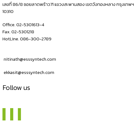
ชัก
เลขที่ 86/8 ซอยลาดพร้าว71 แขวงสะพานสอง เขตวังทองหลาง กรุงเทพฯ
10310
เงินสด
ลิ้น
Office. 02-5301613-4
ชัก
Fax. 02-5301218
HotLine. 086-300-2789
ใส่
เงิน
ขนาด
nitinath@esssyntech.com
เล็ก
ekkasit@esssyntech.com
Follow us