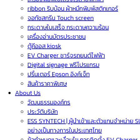
ribbon ริบบ้อน ผ้าหมึกพิมพ์สติกเกอร์
จอทัชสกรีน Touch screen
กระดาษใบเสร็จ กระดาษความร้อน
เครื่องอ่านบัตรประชาชน
ตู้คีออส kiosk
EV Charger ชาร์จรถยนต์ไฟฟ้า
Digital signage ฟรีโปรแกรม
ปริ้นเตอร์ Epson อิงค์เจ็ท
สินค้าราคาพิเศษ
About Us
วัฒนธรรมองค์กร
ประวัติบริษัท
ESS SYNTECH | ผู้นำเข้าและตัวแทนจำหน่าย 
อย่างเป็นทางการในประเทศไทย
ข้อกำหนดและเงื่อนไข การติดตั้ง EV Charger