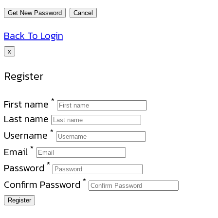
Back To Login
x
Register
*
First name
Last name
*
Username
*
Email
*
Password
*
Confirm Password
Register