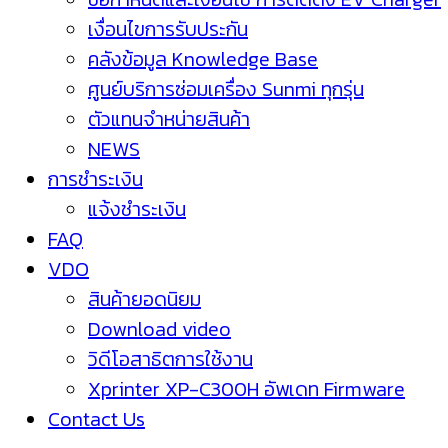
เงื่อนไขการรับประกัน
คลังข้อมูล Knowledge Base
ศูนย์บริการซ่อมเครื่อง Sunmi ทุกรุ่น
ตัวแทนจำหน่ายสินค้า
NEWS
การชำระเงิน
แจ้งชำระเงิน
FAQ
VDO
สินค้ายอดนิยม
Download video
วิดีโอสาธิตการใช้งาน
Xprinter XP-C300H อัพเดท Firmware
Contact Us