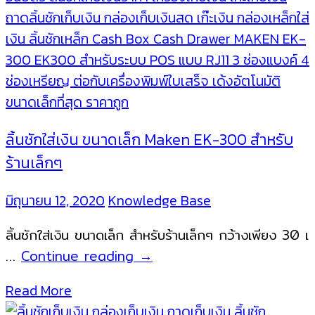
ลิ้นชักใส่เงิน ขนาดเล็ก Maken EK-300 สำหรับ
ร้านเล็กๆ
มิถุนายน 12, 2020
Knowledge Base
ลิ้นชักใส่เงิน ขนาดเล็ก สำหรับร้านเล็กๆ กว้างเพียง 30 เ
ลิ้น
…
Continue reading
→
ชัก
Read More
ใส่