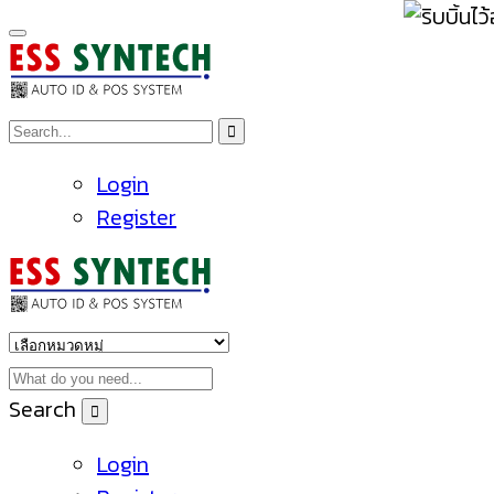
Login
Register
Search
Login