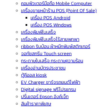
คอมพิวเตอร์มือถือ Mobile Computer
เครื่องขายหน้าร้าน POS (Point Of Sale)
เครื่อง POS Android
เครื่อง POS Windows
เครื่องพิมพ์ใบเสร็จ
เครื่องพิมพ์ใบเสร็จไร้สายพกพา
ribbon ริบบ้อน ผ้าหมึกพิมพ์สติกเกอร์
จอทัชสกรีน Touch screen
กระดาษใบเสร็จ กระดาษความร้อน
เครื่องอ่านบัตรประชาชน
ตู้คีออส kiosk
EV Charger ชาร์จรถยนต์ไฟฟ้า
Digital signage ฟรีโปรแกรม
ปริ้นเตอร์ Epson อิงค์เจ็ท
สินค้าราคาพิเศษ