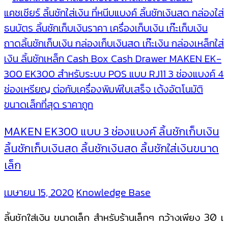
เงิน
ขนาด
เล็ก
Maken
EK-
300
สำหรับ
ร้าน
เล็กๆ
MAKEN EK300 แบบ 3 ช่องแบงค์ ลิ้นชักเก็บเงิน
ลิ้นชักเก็บเงินสด ลิ้นชักเงินสด ลิ้นชักใส่เงินขนาด
เล็ก
เมษายน 15, 2020
Knowledge Base
ลิ้นชักใส่เงิน ขนาดเล็ก สำหรับร้านเล็กๆ กว้างเพียง 30 เ