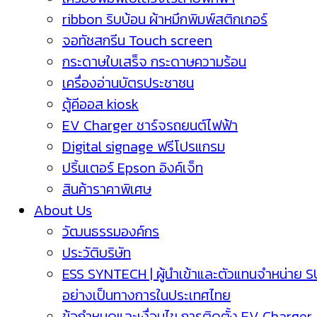
ribbon ริบบ้อน ผ้าหมึกพิมพ์สติกเกอร์
จอทัชสกรีน Touch screen
กระดาษใบเสร็จ กระดาษความร้อน
เครื่องอ่านบัตรประชาชน
ตู้คีออส kiosk
EV Charger ชาร์จรถยนต์ไฟฟ้า
Digital signage ฟรีโปรแกรม
ปริ้นเตอร์ Epson อิงค์เจ็ท
สินค้าราคาพิเศษ
About Us
วัฒนธรรมองค์กร
ประวัติบริษัท
ESS SYNTECH | ผู้นำเข้าและตัวแทนจำหน่าย 
อย่างเป็นทางการในประเทศไทย
ข้อกำหนดและเงื่อนไข การติดตั้ง EV Charger