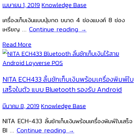
เมษายน 1, 2019
Knowledge Base
เครื่องเก็บเงินแบบปุ่มกด ขนาด 4 ช่องแบงค์ 8 ช่อง
MK410M
เหรียญ …
Continue reading
→
เครื่อง
Read More
เก็บ
เงิน
แบบ
ปุ่ม
NITA ECH433 ลิ้นชักเก็บเงินพร้อมเครื่องพิมพ์ใบ
กด
เสร็จในตัว แบบ Bluetooth รองรับ Android
มีนาคม 8, 2019
Knowledge Base
NITA ECH-433 ลิ้นชักเก็บเงินพร้อมเครื่องพิมพ์ใบเสร็จ
NITA
Bl …
Continue reading
→