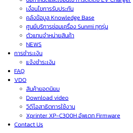
เงื่อนไขการรับประกัน
คลังข้อมูล Knowledge Base
ศูนย์บริการซ่อมเครื่อง Sunmi ทุกรุ่น
ตัวแทนจำหน่ายสินค้า
NEWS
การชำระเงิน
แจ้งชำระเงิน
FAQ
VDO
สินค้ายอดนิยม
Download video
วิดีโอสาธิตการใช้งาน
Xprinter XP-C300H อัพเดท Firmware
Contact Us