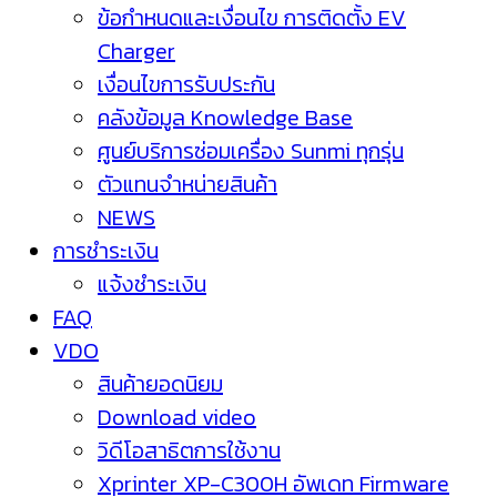
ข้อกำหนดและเงื่อนไข การติดตั้ง EV
Charger
เงื่อนไขการรับประกัน
คลังข้อมูล Knowledge Base
ศูนย์บริการซ่อมเครื่อง Sunmi ทุกรุ่น
ตัวแทนจำหน่ายสินค้า
NEWS
การชำระเงิน
แจ้งชำระเงิน
FAQ
VDO
สินค้ายอดนิยม
Download video
วิดีโอสาธิตการใช้งาน
Xprinter XP-C300H อัพเดท Firmware