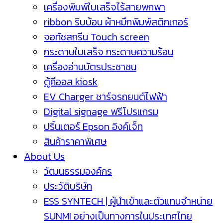
เครื่องพิมพ์ใบเสร็จไร้สายพกพา
ribbon ริบบ้อน ผ้าหมึกพิมพ์สติกเกอร์
จอทัชสกรีน Touch screen
กระดาษใบเสร็จ กระดาษความร้อน
เครื่องอ่านบัตรประชาชน
ตู้คีออส kiosk
EV Charger ชาร์จรถยนต์ไฟฟ้า
Digital signage ฟรีโปรแกรม
ปริ้นเตอร์ Epson อิงค์เจ็ท
สินค้าราคาพิเศษ
About Us
วัฒนธรรมองค์กร
ประวัติบริษัท
ESS SYNTECH | ผู้นำเข้าและตัวแทนจำหน่าย
SUNMI อย่างเป็นทางการในประเทศไทย