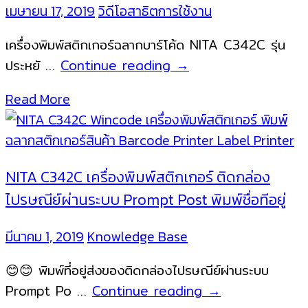
เมษายน 17, 2019
วิดีโอสาธิตการใช้งาน
เครื่องพิมพ์สติกเกอร์ฉลากบาร์โค้ด NITA C342C รุ่น
เครื่อง
ประหยั …
Continue reading
→
พิมพ์
Read More
สติ
ก
เกอร์
ฉลาก
NITA C342C เครื่องพิมพ์สติกเกอร์ ติดกล่อง
บาร์
ไปรษณีย์ผ่านระบบ Prompt Post พิมพ์ชื่อทีอยู่
โค้ด
NITA
มีนาคม 1, 2019
Knowledge Base
C342C
😊😊 พิมพ์ที่อยู่ส่งของติดกล่องไปรษณีย์ผ่านระบบ
NITA
Prompt Po …
Continue reading
→