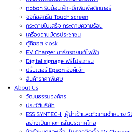
ribbon ริบบ้อน ผ้าหมึกพิมพ์สติกเกอร์
จอทัชสกรีน Touch screen
กระดาษใบเสร็จ กระดาษความร้อน
เครื่องอ่านบัตรประชาชน
ตู้คีออส kiosk
EV Charger ชาร์จรถยนต์ไฟฟ้า
Digital signage ฟรีโปรแกรม
ปริ้นเตอร์ Epson อิงค์เจ็ท
สินค้าราคาพิเศษ
About Us
วัฒนธรรมองค์กร
ประวัติบริษัท
ESS SYNTECH | ผู้นำเข้าและตัวแทนจำหน่าย 
อย่างเป็นทางการในประเทศไทย
ข้อกำหนดและเงื่อนไข การติดตั้ง EV Charger