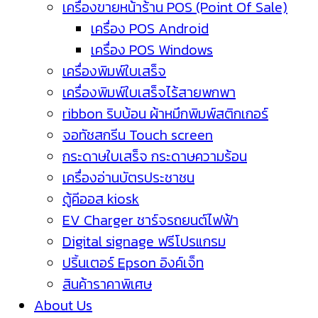
เครื่องขายหน้าร้าน POS (Point Of Sale)
เครื่อง POS Android
เครื่อง POS Windows
เครื่องพิมพ์ใบเสร็จ
เครื่องพิมพ์ใบเสร็จไร้สายพกพา
ribbon ริบบ้อน ผ้าหมึกพิมพ์สติกเกอร์
จอทัชสกรีน Touch screen
กระดาษใบเสร็จ กระดาษความร้อน
เครื่องอ่านบัตรประชาชน
ตู้คีออส kiosk
EV Charger ชาร์จรถยนต์ไฟฟ้า
Digital signage ฟรีโปรแกรม
ปริ้นเตอร์ Epson อิงค์เจ็ท
สินค้าราคาพิเศษ
About Us