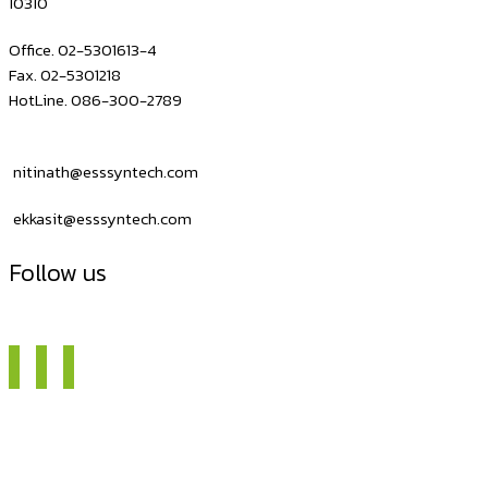
10310
ที
อยู่
Office. 02-5301613-4
Fax. 02-5301218
HotLine. 086-300-2789
nitinath@esssyntech.com
ekkasit@esssyntech.com
Follow us