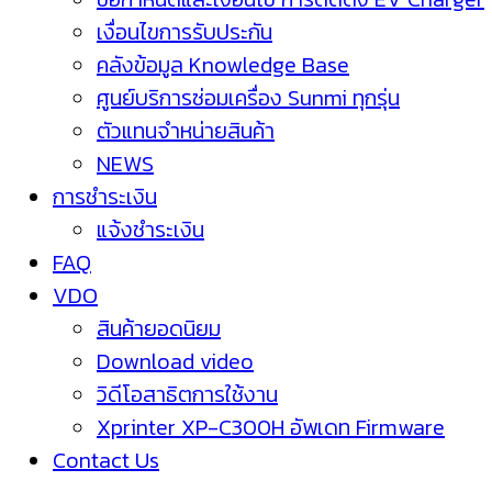
เงื่อนไขการรับประกัน
คลังข้อมูล Knowledge Base
ศูนย์บริการซ่อมเครื่อง Sunmi ทุกรุ่น
ตัวแทนจำหน่ายสินค้า
NEWS
การชำระเงิน
แจ้งชำระเงิน
FAQ
VDO
สินค้ายอดนิยม
Download video
วิดีโอสาธิตการใช้งาน
Xprinter XP-C300H อัพเดท Firmware
Contact Us