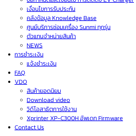
เงื่อนไขการรับประกัน
คลังข้อมูล Knowledge Base
ศูนย์บริการซ่อมเครื่อง Sunmi ทุกรุ่น
ตัวแทนจำหน่ายสินค้า
NEWS
การชำระเงิน
แจ้งชำระเงิน
FAQ
VDO
สินค้ายอดนิยม
Download video
วิดีโอสาธิตการใช้งาน
Xprinter XP-C300H อัพเดท Firmware
Contact Us