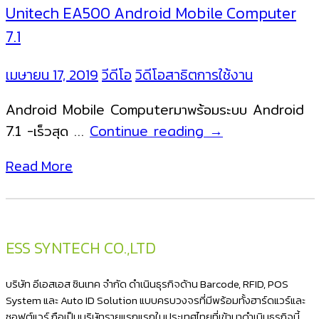
Unitech EA500 Android Mobile Computer
7.1
เมษายน 17, 2019
วีดีโอ
วิดีโอสาธิตการใช้งาน
Android Mobile Computerมาพร้อมระบบ Android
Unitech
7.1 -เร็วสุด …
Continue reading
→
EA500
Read More
Android
Mobile
Computer
7.1
ESS SYNTECH CO.,LTD
บริษัท อีเอสเอส ซินเทค จำกัด ดำเนินธุรกิจด้าน Barcode, RFID, POS
System และ Auto ID Solution แบบครบวงจรที่มีพร้อมทั้งฮาร์ดแวร์และ
ซอฟต์แวร์ ถือเป็นบริษัทรายแรกแรกในประเทศไทยที่เข้ามาดำเนินธุรกิจนี้