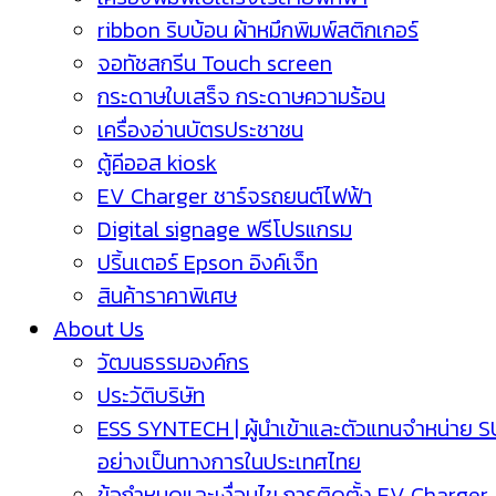
ribbon ริบบ้อน ผ้าหมึกพิมพ์สติกเกอร์
จอทัชสกรีน Touch screen
กระดาษใบเสร็จ กระดาษความร้อน
เครื่องอ่านบัตรประชาชน
ตู้คีออส kiosk
EV Charger ชาร์จรถยนต์ไฟฟ้า
Digital signage ฟรีโปรแกรม
ปริ้นเตอร์ Epson อิงค์เจ็ท
สินค้าราคาพิเศษ
About Us
วัฒนธรรมองค์กร
ประวัติบริษัท
ESS SYNTECH | ผู้นำเข้าและตัวแทนจำหน่าย 
อย่างเป็นทางการในประเทศไทย
ข้อกำหนดและเงื่อนไข การติดตั้ง EV Charger