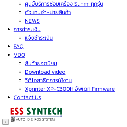
ศูนย์บริการซ่อมเครื่อง Sunmi ทุกรุ่น
ตัวแทนจำหน่ายสินค้า
NEWS
การชำระเงิน
แจ้งชำระเงิน
FAQ
VDO
สินค้ายอดนิยม
Download video
วิดีโอสาธิตการใช้งาน
Xprinter XP-C300H อัพเดท Firmware
Contact Us
x