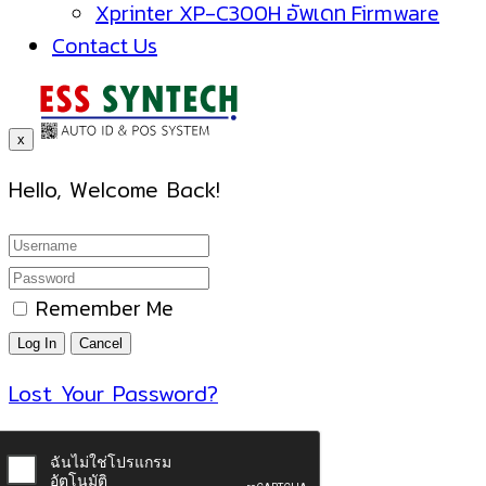
Xprinter XP-C300H อัพเดท Firmware
Contact Us
x
Hello, Welcome Back!
Remember Me
Lost Your Password?