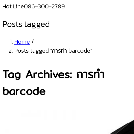
Hot Line
086-300-2789
Posts tagged
Home
/
Posts tagged "การทํา barcode"
Tag Archives: การทํา
barcode