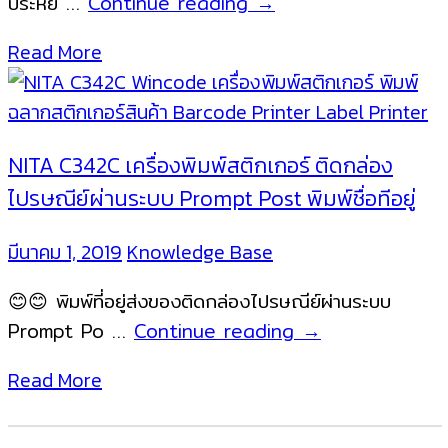
เครื่อง
ประหยั …
Continue reading
→
พิมพ์
Read More
สติ
ก
เกอร์
ฉลาก
NITA C342C เครื่องพิมพ์สติกเกอร์ ติดกล่อง
บาร์
ไปรษณีย์ผ่านระบบ Prompt Post พิมพ์ชื่อทีอยู่
โค้ด
NITA
มีนาคม 1, 2019
Knowledge Base
C342C
😊😊 พิมพ์ที่อยู่ส่งของติดกล่องไปรษณีย์ผ่านระบบ
NITA
Prompt Po …
Continue reading
→
C342C
Read More
เครื่อง
พิมพ์