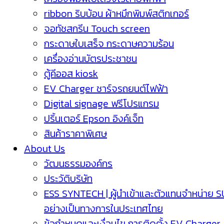
ribbon ริบบ้อน ผ้าหมึกพิมพ์สติกเกอร์
จอทัชสกรีน Touch screen
กระดาษใบเสร็จ กระดาษความร้อน
เครื่องอ่านบัตรประชาชน
ตู้คีออส kiosk
EV Charger ชาร์จรถยนต์ไฟฟ้า
Digital signage ฟรีโปรแกรม
ปริ้นเตอร์ Epson อิงค์เจ็ท
สินค้าราคาพิเศษ
About Us
วัฒนธรรมองค์กร
ประวัติบริษัท
ESS SYNTECH | ผู้นำเข้าและตัวแทนจำหน่าย 
อย่างเป็นทางการในประเทศไทย
ข้อกำหนดและเงื่อนไข การติดตั้ง EV Charger