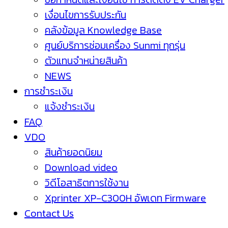
เงื่อนไขการรับประกัน
คลังข้อมูล Knowledge Base
ศูนย์บริการซ่อมเครื่อง Sunmi ทุกรุ่น
ตัวแทนจำหน่ายสินค้า
NEWS
การชำระเงิน
แจ้งชำระเงิน
FAQ
VDO
สินค้ายอดนิยม
Download video
วิดีโอสาธิตการใช้งาน
Xprinter XP-C300H อัพเดท Firmware
Contact Us