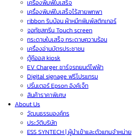
เครื่องพิมพ์ใบเสร็จ
เครื่องพิมพ์ใบเสร็จไร้สายพกพา
ribbon ริบบ้อน ผ้าหมึกพิมพ์สติกเกอร์
จอทัชสกรีน Touch screen
กระดาษใบเสร็จ กระดาษความร้อน
เครื่องอ่านบัตรประชาชน
ตู้คีออส kiosk
EV Charger ชาร์จรถยนต์ไฟฟ้า
Digital signage ฟรีโปรแกรม
ปริ้นเตอร์ Epson อิงค์เจ็ท
สินค้าราคาพิเศษ
About Us
วัฒนธรรมองค์กร
ประวัติบริษัท
ESS SYNTECH | ผู้นำเข้าและตัวแทนจำหน่าย