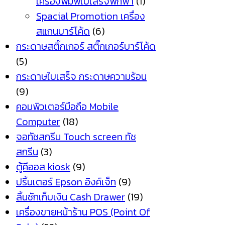
เครื่องพิมพ์ใบเสร็จพกพา
(1)
Spacial Promotion เครื่อง
สแกนบาร์โค้ด
(6)
กระดาษสติ๊กเกอร์ สติ๊กเกอร์บาร์โค้ด
(5)
กระดาษใบเสร็จ กระดาษความร้อน
(9)
คอมพิวเตอร์มือถือ Mobile
Computer
(18)
จอทัชสกรีน Touch screen ทัช
สกรีน
(3)
ตู้คีออส kiosk
(9)
ปริ้นเตอร์ Epson อิงค์เจ็ท
(9)
ลิ้นชักเก็บเงิน Cash Drawer
(19)
เครื่องขายหน้าร้าน POS (Point Of