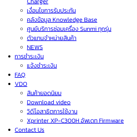
Charger
เงื่อนไขการรับประกัน
คลังข้อมูล Knowledge Base
ศูนย์บริการซ่อมเครื่อง Sunmi ทุกรุ่น
ตัวแทนจำหน่ายสินค้า
NEWS
การชำระเงิน
แจ้งชำระเงิน
FAQ
VDO
สินค้ายอดนิยม
Download video
วิดีโอสาธิตการใช้งาน
Xprinter XP-C300H อัพเดท Firmware
Contact Us