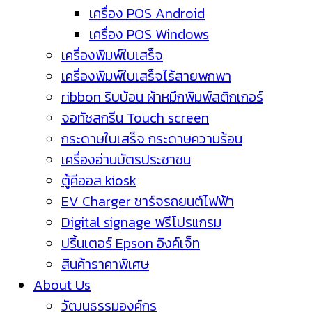
เครื่อง POS Android
เครื่อง POS Windows
เครื่องพิมพ์ใบเสร็จ
เครื่องพิมพ์ใบเสร็จไร้สายพกพา
ribbon ริบบ้อน ผ้าหมึกพิมพ์สติกเกอร์
จอทัชสกรีน Touch screen
กระดาษใบเสร็จ กระดาษความร้อน
เครื่องอ่านบัตรประชาชน
ตู้คีออส kiosk
EV Charger ชาร์จรถยนต์ไฟฟ้า
Digital signage ฟรีโปรแกรม
ปริ้นเตอร์ Epson อิงค์เจ็ท
สินค้าราคาพิเศษ
About Us
วัฒนธรรมองค์กร