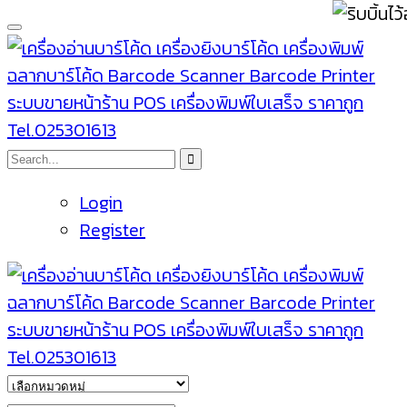
Login
Register