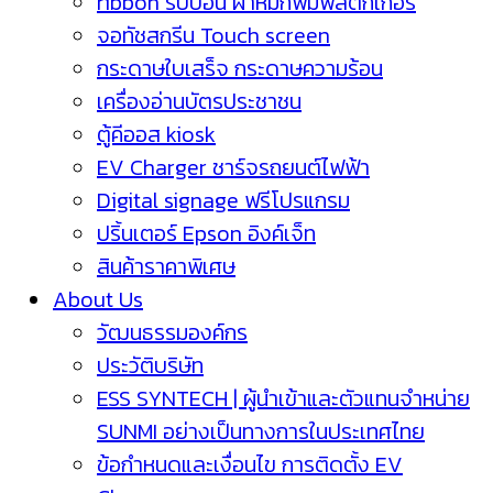
ribbon ริบบ้อน ผ้าหมึกพิมพ์สติกเกอร์
จอทัชสกรีน Touch screen
กระดาษใบเสร็จ กระดาษความร้อน
เครื่องอ่านบัตรประชาชน
ตู้คีออส kiosk
EV Charger ชาร์จรถยนต์ไฟฟ้า
Digital signage ฟรีโปรแกรม
ปริ้นเตอร์ Epson อิงค์เจ็ท
สินค้าราคาพิเศษ
About Us
วัฒนธรรมองค์กร
ประวัติบริษัท
ESS SYNTECH | ผู้นำเข้าและตัวแทนจำหน่าย
SUNMI อย่างเป็นทางการในประเทศไทย
ข้อกำหนดและเงื่อนไข การติดตั้ง EV