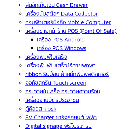
ลิ้นชักเก็บเงิน Cash Drawer
เครื่องนับสต็อก Data Collector
คอมพิวเตอร์มือถือ Mobile Computer
เครื่องขายหน้าร้าน POS (Point Of Sale)
เครื่อง POS Android
เครื่อง POS Windows
เครื่องพิมพ์ใบเสร็จ
เครื่องพิมพ์ใบเสร็จไร้สายพกพา
ribbon ริบบ้อน ผ้าหมึกพิมพ์สติกเกอร์
จอทัชสกรีน Touch screen
กระดาษใบเสร็จ กระดาษความร้อน
เครื่องอ่านบัตรประชาชน
ตู้คีออส kiosk
EV Charger ชาร์จรถยนต์ไฟฟ้า
Digital signage ฟรีโปรแกรม