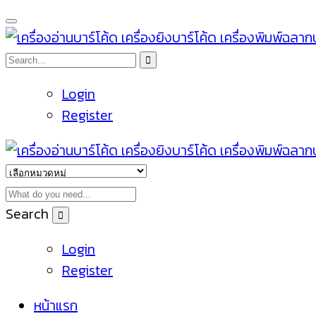
Login
Register
Search
Login
Register
หน้าแรก