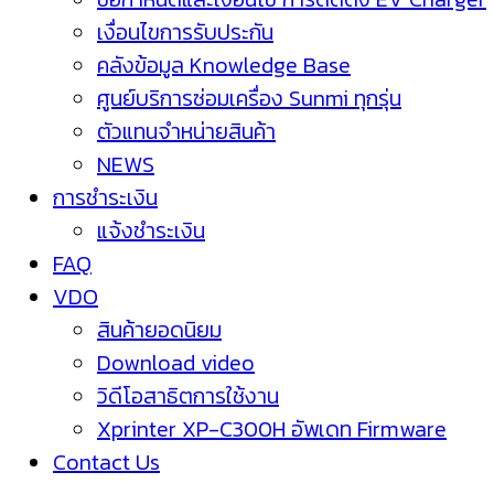
เงื่อนไขการรับประกัน
คลังข้อมูล Knowledge Base
ศูนย์บริการซ่อมเครื่อง Sunmi ทุกรุ่น
ตัวแทนจำหน่ายสินค้า
NEWS
การชำระเงิน
แจ้งชำระเงิน
FAQ
VDO
สินค้ายอดนิยม
Download video
วิดีโอสาธิตการใช้งาน
Xprinter XP-C300H อัพเดท Firmware
Contact Us