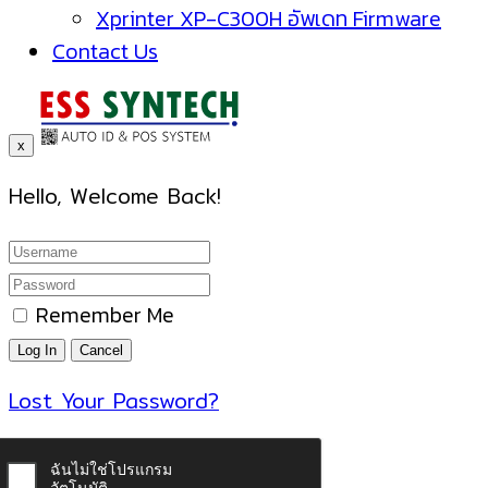
Xprinter XP-C300H อัพเดท Firmware
Contact Us
x
Hello, Welcome Back!
Remember Me
Lost Your Password?