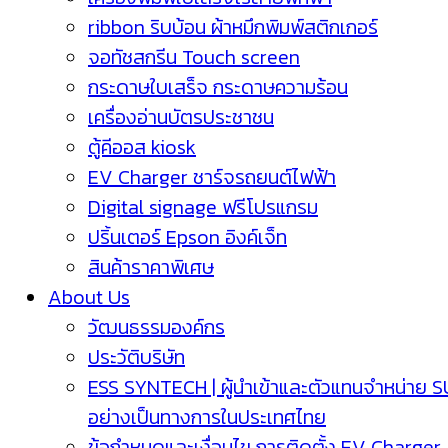
ribbon ริบบ้อน ผ้าหมึกพิมพ์สติกเกอร์
จอทัชสกรีน Touch screen
กระดาษใบเสร็จ กระดาษความร้อน
เครื่องอ่านบัตรประชาชน
ตู้คีออส kiosk
EV Charger ชาร์จรถยนต์ไฟฟ้า
Digital signage ฟรีโปรแกรม
ปริ้นเตอร์ Epson อิงค์เจ็ท
สินค้าราคาพิเศษ
About Us
วัฒนธรรมองค์กร
ประวัติบริษัท
ESS SYNTECH | ผู้นำเข้าและตัวแทนจำหน่าย 
อย่างเป็นทางการในประเทศไทย
ข้อกำหนดและเงื่อนไข การติดตั้ง EV Charger