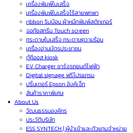
เครื่องพิมพ์ใบเสร็จ
เครื่องพิมพ์ใบเสร็จไร้สายพกพา
ribbon ริบบ้อน ผ้าหมึกพิมพ์สติกเกอร์
จอทัชสกรีน Touch screen
กระดาษใบเสร็จ กระดาษความร้อน
เครื่องอ่านบัตรประชาชน
ตู้คีออส kiosk
EV Charger ชาร์จรถยนต์ไฟฟ้า
Digital signage ฟรีโปรแกรม
ปริ้นเตอร์ Epson อิงค์เจ็ท
สินค้าราคาพิเศษ
About Us
วัฒนธรรมองค์กร
ประวัติบริษัท
ESS SYNTECH | ผู้นำเข้าและตัวแทนจำหน่าย