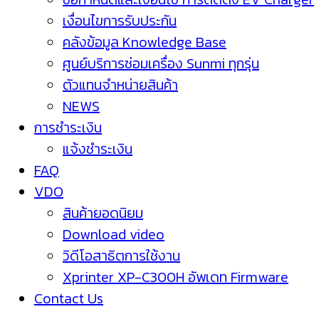
เงื่อนไขการรับประกัน
คลังข้อมูล Knowledge Base
ศูนย์บริการซ่อมเครื่อง Sunmi ทุกรุ่น
ตัวแทนจำหน่ายสินค้า
NEWS
การชำระเงิน
แจ้งชำระเงิน
FAQ
VDO
สินค้ายอดนิยม
Download video
วิดีโอสาธิตการใช้งาน
Xprinter XP-C300H อัพเดท Firmware
Contact Us