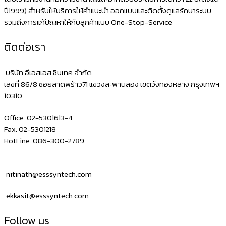
ปี1999) สำหรับให้บริการให้คำแนะนำ ออกแบบและติดตั้งดูแลรักษาระบบ
รวมถึงการแก้ปัญหาให้กับลูกค้าแบบ One-Stop-Service
ติดต่อเรา
บริษัท อีเอสเอส ซินเทค จำกัด
เลขที่ 86/8 ซอยลาดพร้าว71 แขวงสะพานสอง เขตวังทองหลาง กรุงเทพฯ
10310
Office. 02-5301613-4
Fax. 02-5301218
HotLine. 086-300-2789
nitinath@esssyntech.com
ekkasit@esssyntech.com
Follow us