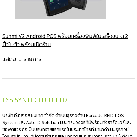
Sunmi V2 Android POS พร้อมเครื่องพิมพ์ใบเสร็จขนาด 2
นิ้วในตัว พร้อมเปิดร้าน
แสดง 1 รายการ
ESS SYNTECH CO.,LTD
บริษัท อีเอสเอส ซินเทค จำกัด ดำเนินธุรกิจด้าน Barcode, RFID, POS
System และ Auto ID Solution แบบครบวงจรที่มีพร้อมทั้งฮาร์ดแวร์และ
ซอฟต์แวร์ ถือเป็นบริษัทรายแรกแรกในประเทศไทยที่เข้ามาดำเนินธุรกิจนี้
โดยเรามีทีมงานที่มีความชำนาญและมากด้วยประสบการณ์กว่า 22 ปี(ตั้งแต่