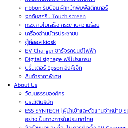
ribbon ริบบ้อน ผ้าหมึกพิมพ์สติกเกอร์
จอทัชสกรีน Touch screen
กระดาษใบเสร็จ กระดาษความร้อน
เครื่องอ่านบัตรประชาชน
ตู้คีออส kiosk
EV Charger ชาร์จรถยนต์ไฟฟ้า
Digital signage ฟรีโปรแกรม
ปริ้นเตอร์ Epson อิงค์เจ็ท
สินค้าราคาพิเศษ
About Us
วัฒนธรรมองค์กร
ประวัติบริษัท
ESS SYNTECH | ผู้นำเข้าและตัวแทนจำหน่าย 
อย่างเป็นทางการในประเทศไทย
ข้อกำหนดและเงื่อนไข การติดตั้ง EV Charger