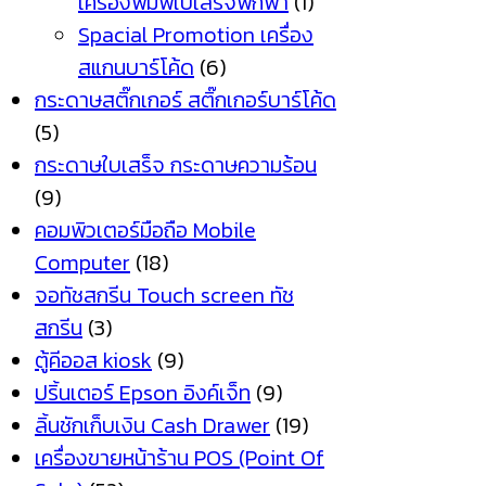
เครื่องพิมพ์ใบเสร็จพกพา
(1)
Spacial Promotion เครื่อง
สแกนบาร์โค้ด
(6)
กระดาษสติ๊กเกอร์ สติ๊กเกอร์บาร์โค้ด
(5)
กระดาษใบเสร็จ กระดาษความร้อน
(9)
คอมพิวเตอร์มือถือ Mobile
Computer
(18)
จอทัชสกรีน Touch screen ทัช
สกรีน
(3)
ตู้คีออส kiosk
(9)
ปริ้นเตอร์ Epson อิงค์เจ็ท
(9)
ลิ้นชักเก็บเงิน Cash Drawer
(19)
เครื่องขายหน้าร้าน POS (Point Of