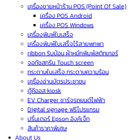
เครื่องขายหน้าร้าน POS (Point Of Sale)
เครื่อง POS Android
เครื่อง POS Windows
เครื่องพิมพ์ใบเสร็จ
เครื่องพิมพ์ใบเสร็จไร้สายพกพา
ribbon ริบบ้อน ผ้าหมึกพิมพ์สติกเกอร์
จอทัชสกรีน Touch screen
กระดาษใบเสร็จ กระดาษความร้อน
เครื่องอ่านบัตรประชาชน
ตู้คีออส kiosk
EV Charger ชาร์จรถยนต์ไฟฟ้า
Digital signage ฟรีโปรแกรม
ปริ้นเตอร์ Epson อิงค์เจ็ท
สินค้าราคาพิเศษ
About Us