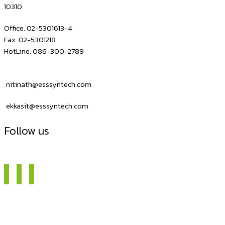
10310
Office. 02-5301613-4
Fax. 02-5301218
HotLine. 086-300-2789
nitinath@esssyntech.com
ekkasit@esssyntech.com
Follow us