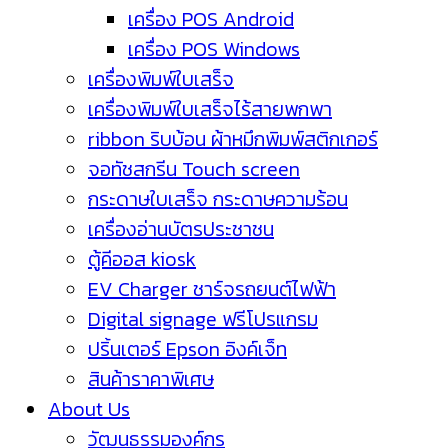
เครื่อง POS Android
เครื่อง POS Windows
เครื่องพิมพ์ใบเสร็จ
เครื่องพิมพ์ใบเสร็จไร้สายพกพา
ribbon ริบบ้อน ผ้าหมึกพิมพ์สติกเกอร์
จอทัชสกรีน Touch screen
กระดาษใบเสร็จ กระดาษความร้อน
เครื่องอ่านบัตรประชาชน
ตู้คีออส kiosk
EV Charger ชาร์จรถยนต์ไฟฟ้า
Digital signage ฟรีโปรแกรม
ปริ้นเตอร์ Epson อิงค์เจ็ท
สินค้าราคาพิเศษ
About Us
วัฒนธรรมองค์กร