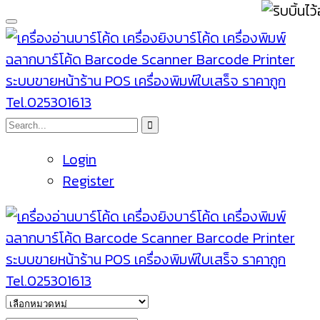
Login
Register