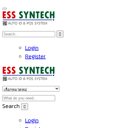
Login
Register
Search
Login