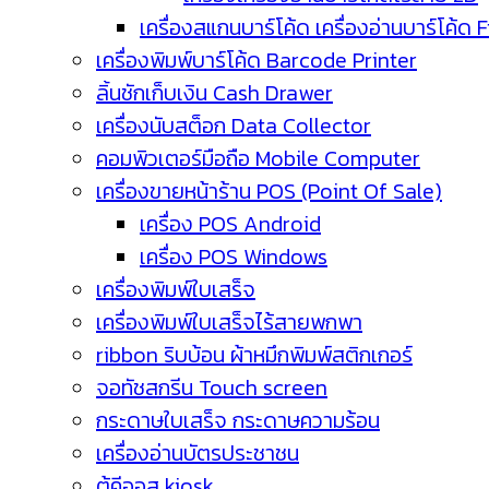
เครื่องสแกนบาร์โค้ด เครื่องอ่านบาร์โค้ด 
เครื่องพิมพ์บาร์โค้ด Barcode Printer
ลิ้นชักเก็บเงิน Cash Drawer
เครื่องนับสต็อก Data Collector
คอมพิวเตอร์มือถือ Mobile Computer
เครื่องขายหน้าร้าน POS (Point Of Sale)
เครื่อง POS Android
เครื่อง POS Windows
เครื่องพิมพ์ใบเสร็จ
เครื่องพิมพ์ใบเสร็จไร้สายพกพา
ribbon ริบบ้อน ผ้าหมึกพิมพ์สติกเกอร์
จอทัชสกรีน Touch screen
กระดาษใบเสร็จ กระดาษความร้อน
เครื่องอ่านบัตรประชาชน
ตู้คีออส kiosk