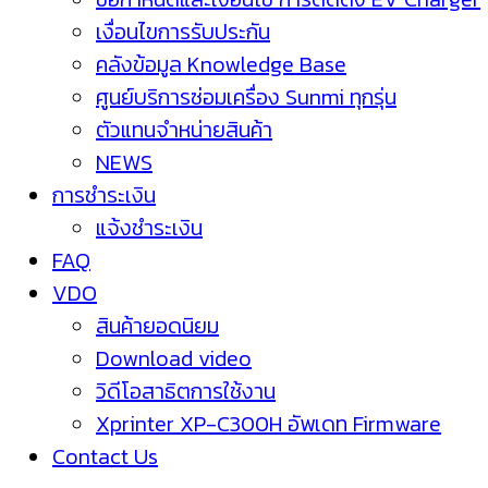
เงื่อนไขการรับประกัน
คลังข้อมูล Knowledge Base
ศูนย์บริการซ่อมเครื่อง Sunmi ทุกรุ่น
ตัวแทนจำหน่ายสินค้า
NEWS
การชำระเงิน
แจ้งชำระเงิน
FAQ
VDO
สินค้ายอดนิยม
Download video
วิดีโอสาธิตการใช้งาน
Xprinter XP-C300H อัพเดท Firmware
Contact Us