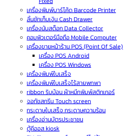
Fixed
เครื่องพิมพ์บาร์โค้ด Barcode Printer
ลิ้นชักเก็บเงิน Cash Drawer
เครื่องนับสต็อก Data Collector
คอมพิวเตอร์มือถือ Mobile Computer
เครื่องขายหน้าร้าน POS (Point Of Sale)
เครื่อง POS Android
เครื่อง POS Windows
เครื่องพิมพ์ใบเสร็จ
เครื่องพิมพ์ใบเสร็จไร้สายพกพา
ribbon ริบบ้อน ผ้าหมึกพิมพ์สติกเกอร์
จอทัชสกรีน Touch screen
กระดาษใบเสร็จ กระดาษความร้อน
เครื่องอ่านบัตรประชาชน
ตู้คีออส kiosk