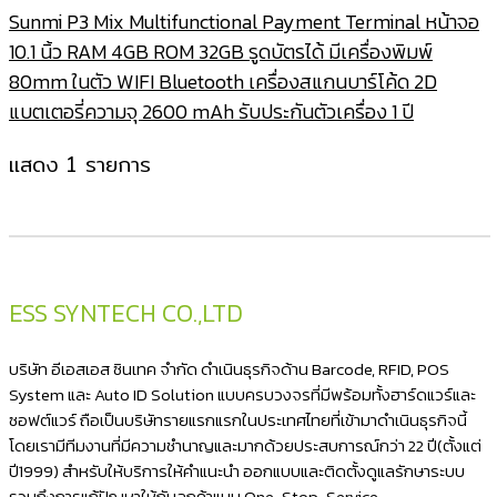
Sunmi P3 Mix Multifunctional Payment Terminal หน้าจอ
10.1 นิ้ว RAM 4GB ROM 32GB รูดบัตรได้ มีเครื่องพิมพ์
80mm ในตัว WIFI Bluetooth เครื่องสแกนบาร์โค้ด 2D
แบตเตอรี่ความจุ 2600 mAh รับประกันตัวเครื่อง 1 ปี
แสดง 1 รายการ
ESS SYNTECH CO.,LTD
บริษัท อีเอสเอส ซินเทค จำกัด ดำเนินธุรกิจด้าน Barcode, RFID, POS
System และ Auto ID Solution แบบครบวงจรที่มีพร้อมทั้งฮาร์ดแวร์และ
ซอฟต์แวร์ ถือเป็นบริษัทรายแรกแรกในประเทศไทยที่เข้ามาดำเนินธุรกิจนี้
โดยเรามีทีมงานที่มีความชำนาญและมากด้วยประสบการณ์กว่า 22 ปี(ตั้งแต่
ปี1999) สำหรับให้บริการให้คำแนะนำ ออกแบบและติดตั้งดูแลรักษาระบบ