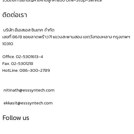
รวมถึงการแก้ปัญหาให้กับลูกค้าแบบ One-Stop-Service
ติดต่อเรา
บริษัท อีเอสเอส ซินเทค จำกัด
เลขที่ 86/8 ซอยลาดพร้าว71 แขวงสะพานสอง เขตวังทองหลาง กรุงเทพฯ
10310
Office. 02-5301613-4
Fax. 02-5301218
HotLine. 086-300-2789
nitinath@esssyntech.com
ekkasit@esssyntech.com
Follow us