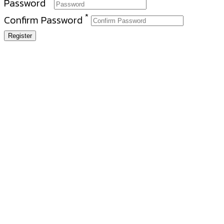
Password
*
Confirm Password
Register