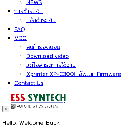
NEWS
การชำระเงิน
แจ้งชำระเงิน
FAQ
VDO
สินค้ายอดนิยม
Download video
วิดีโอสาธิตการใช้งาน
Xprinter XP-C300H อัพเดท Firmware
Contact Us
x
Hello, Welcome Back!