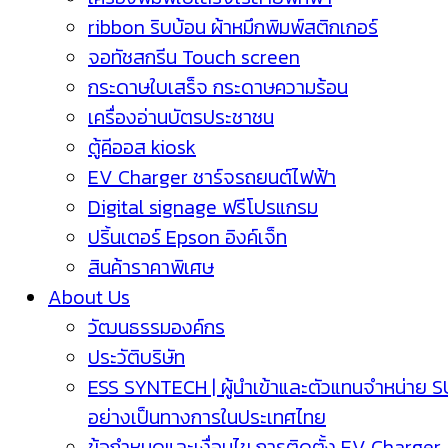
ribbon ริบบ้อน ผ้าหมึกพิมพ์สติกเกอร์
จอทัชสกรีน Touch screen
กระดาษใบเสร็จ กระดาษความร้อน
เครื่องอ่านบัตรประชาชน
ตู้คีออส kiosk
EV Charger ชาร์จรถยนต์ไฟฟ้า
Digital signage ฟรีโปรแกรม
ปริ้นเตอร์ Epson อิงค์เจ็ท
สินค้าราคาพิเศษ
About Us
วัฒนธรรมองค์กร
ประวัติบริษัท
ESS SYNTECH | ผู้นำเข้าและตัวแทนจำหน่าย 
อย่างเป็นทางการในประเทศไทย
ข้อกำหนดและเงื่อนไข การติดตั้ง EV Charger