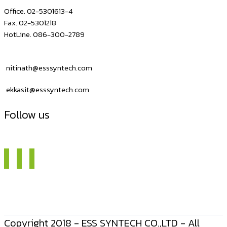
Office. 02-5301613-4
Fax. 02-5301218
HotLine. 086-300-2789
nitinath@esssyntech.com
ekkasit@esssyntech.com
Follow us
Copyright 2018 - ESS SYNTECH CO.,LTD - All