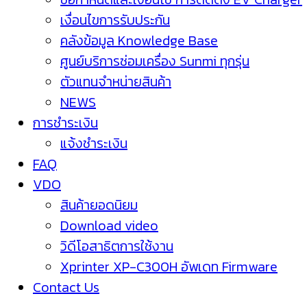
เงื่อนไขการรับประกัน
คลังข้อมูล Knowledge Base
ศูนย์บริการซ่อมเครื่อง Sunmi ทุกรุ่น
ตัวแทนจำหน่ายสินค้า
NEWS
การชำระเงิน
แจ้งชำระเงิน
FAQ
VDO
สินค้ายอดนิยม
Download video
วิดีโอสาธิตการใช้งาน
Xprinter XP-C300H อัพเดท Firmware
Contact Us