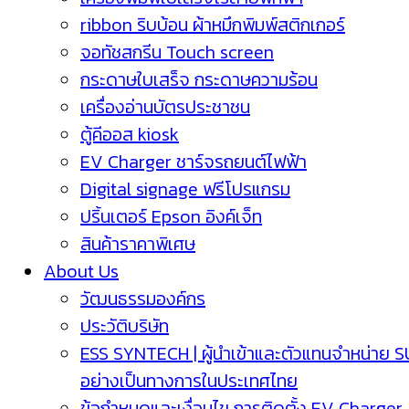
ribbon ริบบ้อน ผ้าหมึกพิมพ์สติกเกอร์
จอทัชสกรีน Touch screen
กระดาษใบเสร็จ กระดาษความร้อน
เครื่องอ่านบัตรประชาชน
ตู้คีออส kiosk
EV Charger ชาร์จรถยนต์ไฟฟ้า
Digital signage ฟรีโปรแกรม
ปริ้นเตอร์ Epson อิงค์เจ็ท
สินค้าราคาพิเศษ
About Us
วัฒนธรรมองค์กร
ประวัติบริษัท
ESS SYNTECH | ผู้นำเข้าและตัวแทนจำหน่าย 
อย่างเป็นทางการในประเทศไทย
ข้อกำหนดและเงื่อนไข การติดตั้ง EV Charger