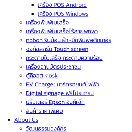
เครื่อง POS Android
เครื่อง POS Windows
เครื่องพิมพ์ใบเสร็จ
เครื่องพิมพ์ใบเสร็จไร้สายพกพา
ribbon ริบบ้อน ผ้าหมึกพิมพ์สติกเกอร์
จอทัชสกรีน Touch screen
กระดาษใบเสร็จ กระดาษความร้อน
เครื่องอ่านบัตรประชาชน
ตู้คีออส kiosk
EV Charger ชาร์จรถยนต์ไฟฟ้า
Digital signage ฟรีโปรแกรม
ปริ้นเตอร์ Epson อิงค์เจ็ท
สินค้าราคาพิเศษ
About Us
วัฒนธรรมองค์กร