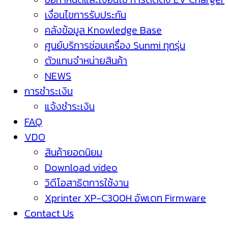
เงื่อนไขการรับประกัน
คลังข้อมูล Knowledge Base
ศูนย์บริการซ่อมเครื่อง Sunmi ทุกรุ่น
ตัวแทนจำหน่ายสินค้า
NEWS
การชำระเงิน
แจ้งชำระเงิน
FAQ
VDO
สินค้ายอดนิยม
Download video
วิดีโอสาธิตการใช้งาน
Xprinter XP-C300H อัพเดท Firmware
Contact Us