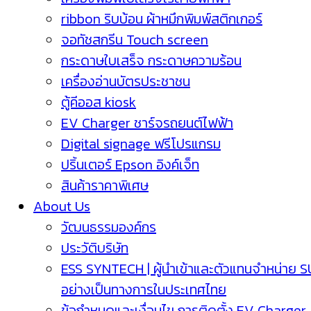
ribbon ริบบ้อน ผ้าหมึกพิมพ์สติกเกอร์
จอทัชสกรีน Touch screen
กระดาษใบเสร็จ กระดาษความร้อน
เครื่องอ่านบัตรประชาชน
ตู้คีออส kiosk
EV Charger ชาร์จรถยนต์ไฟฟ้า
Digital signage ฟรีโปรแกรม
ปริ้นเตอร์ Epson อิงค์เจ็ท
สินค้าราคาพิเศษ
About Us
วัฒนธรรมองค์กร
ประวัติบริษัท
ESS SYNTECH | ผู้นำเข้าและตัวแทนจำหน่าย 
อย่างเป็นทางการในประเทศไทย
ข้อกำหนดและเงื่อนไข การติดตั้ง EV Charger