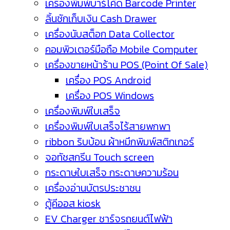
เครื่องพิมพ์บาร์โค้ด Barcode Printer
ลิ้นชักเก็บเงิน Cash Drawer
เครื่องนับสต็อก Data Collector
คอมพิวเตอร์มือถือ Mobile Computer
เครื่องขายหน้าร้าน POS (Point Of Sale)
เครื่อง POS Android
เครื่อง POS Windows
เครื่องพิมพ์ใบเสร็จ
เครื่องพิมพ์ใบเสร็จไร้สายพกพา
ribbon ริบบ้อน ผ้าหมึกพิมพ์สติกเกอร์
จอทัชสกรีน Touch screen
กระดาษใบเสร็จ กระดาษความร้อน
เครื่องอ่านบัตรประชาชน
ตู้คีออส kiosk
EV Charger ชาร์จรถยนต์ไฟฟ้า