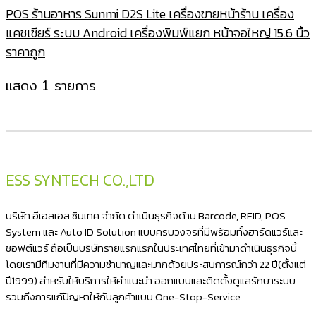
POS ร้านอาหาร Sunmi D2S Lite เครื่องขายหน้าร้าน เครื่อง
แคชเชียร์ ระบบ Android เครื่องพิมพ์แยก หน้าจอใหญ่ 15.6 นิ้ว
ราคาถูก
แสดง 1 รายการ
ESS SYNTECH CO.,LTD
บริษัท อีเอสเอส ซินเทค จำกัด ดำเนินธุรกิจด้าน Barcode, RFID, POS
System และ Auto ID Solution แบบครบวงจรที่มีพร้อมทั้งฮาร์ดแวร์และ
ซอฟต์แวร์ ถือเป็นบริษัทรายแรกแรกในประเทศไทยที่เข้ามาดำเนินธุรกิจนี้
โดยเรามีทีมงานที่มีความชำนาญและมากด้วยประสบการณ์กว่า 22 ปี(ตั้งแต่
ปี1999) สำหรับให้บริการให้คำแนะนำ ออกแบบและติดตั้งดูแลรักษาระบบ
รวมถึงการแก้ปัญหาให้กับลูกค้าแบบ One-Stop-Service