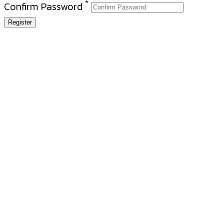
*
Confirm Password
Register