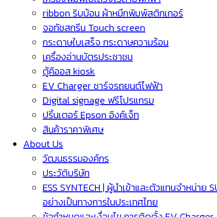
ribbon ริบบ้อน ผ้าหมึกพิมพ์สติกเกอร์
จอทัชสกรีน Touch screen
กระดาษใบเสร็จ กระดาษความร้อน
เครื่องอ่านบัตรประชาชน
ตู้คีออส kiosk
EV Charger ชาร์จรถยนต์ไฟฟ้า
Digital signage ฟรีโปรแกรม
ปริ้นเตอร์ Epson อิงค์เจ็ท
สินค้าราคาพิเศษ
About Us
วัฒนธรรมองค์กร
ประวัติบริษัท
ESS SYNTECH | ผู้นำเข้าและตัวแทนจำหน่าย 
อย่างเป็นทางการในประเทศไทย
ข้อกำหนดและเงื่อนไข การติดตั้ง EV Charger