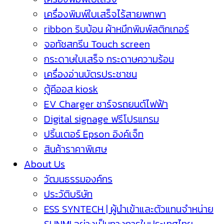
เครื่องพิมพ์ใบเสร็จไร้สายพกพา
ribbon ริบบ้อน ผ้าหมึกพิมพ์สติกเกอร์
จอทัชสกรีน Touch screen
กระดาษใบเสร็จ กระดาษความร้อน
เครื่องอ่านบัตรประชาชน
ตู้คีออส kiosk
EV Charger ชาร์จรถยนต์ไฟฟ้า
Digital signage ฟรีโปรแกรม
ปริ้นเตอร์ Epson อิงค์เจ็ท
สินค้าราคาพิเศษ
About Us
วัฒนธรรมองค์กร
ประวัติบริษัท
ESS SYNTECH | ผู้นำเข้าและตัวแทนจำหน่าย