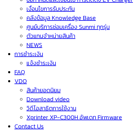
เงื่อนไขการรับประกัน
คลังข้อมูล Knowledge Base
ศูนย์บริการซ่อมเครื่อง Sunmi ทุกรุ่น
ตัวแทนจำหน่ายสินค้า
NEWS
การชำระเงิน
แจ้งชำระเงิน
FAQ
VDO
สินค้ายอดนิยม
Download video
วิดีโอสาธิตการใช้งาน
Xprinter XP-C300H อัพเดท Firmware
Contact Us