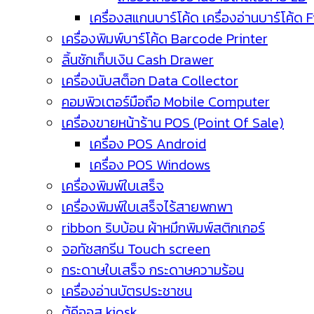
เครื่องสแกนบาร์โค้ด เครื่องอ่านบาร์โค้ด 
เครื่องพิมพ์บาร์โค้ด Barcode Printer
ลิ้นชักเก็บเงิน Cash Drawer
เครื่องนับสต็อก Data Collector
คอมพิวเตอร์มือถือ Mobile Computer
เครื่องขายหน้าร้าน POS (Point Of Sale)
เครื่อง POS Android
เครื่อง POS Windows
เครื่องพิมพ์ใบเสร็จ
เครื่องพิมพ์ใบเสร็จไร้สายพกพา
ribbon ริบบ้อน ผ้าหมึกพิมพ์สติกเกอร์
จอทัชสกรีน Touch screen
กระดาษใบเสร็จ กระดาษความร้อน
เครื่องอ่านบัตรประชาชน
ตู้คีออส kiosk