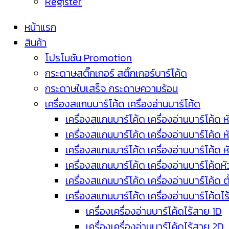
Register
หน้าแรก
สินค้า
โปรโมชัน Promotion
กระดาษสติ๊กเกอร์ สติ๊กเกอร์บาร์โค้ด
กระดาษใบเสร็จ กระดาษความร้อน
เครื่องสแกนบาร์โค้ด เครื่องอ่านบาร์โค้ด
เครื่องสแกนบาร์โค้ด เครื่องอ่านบาร์โค้ด ห
เครื่องสแกนบาร์โค้ด เครื่องอ่านบาร์โค้ด 
เครื่องสแกนบาร์โค้ด เครื่องอ่านบาร์โค้ด 
เครื่องสแกนบาร์โค้ด เครื่องอ่านบาร์โค้ดห
เครื่องสแกนบาร์โค้ด เครื่องอ่านบาร์โค้ด 
เครื่องสแกนบาร์โค้ด เครื่องอ่านบาร์โค้ดไ
เครื่องเครื่องอ่านบาร์โค้ดไร้สาย 1D
เครื่องเครื่องอ่านบาร์โค้ดไร้สาย 2D