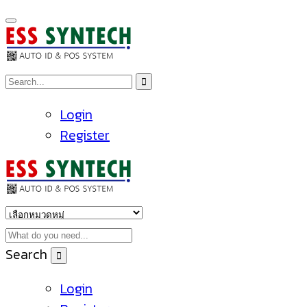
Login
Register
Search
Login