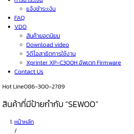
แจ้งชำระเงิน
FAQ
VDO
สินค้ายอดนิยม
Download video
วิดีโอสาธิตการใช้งาน
Xprinter XP-C300H อัพเดท Firmware
Contact Us
Hot Line
086-300-2789
สินค้าที่มีป้ายกำกับ “SEWOO”
หน้าหลัก
/