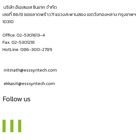
บริษัท อีเอสเอส ซินเทค จำกัด
เลขที่ 86/8 ซอยลาดพร้าว71 แขวงสะพานสอง เขตวังทองหลาง กรุงเทพฯ
10310
Office. 02-5301613-4
Fax. 02-5301218
HotLine. 086-300-2789
nitinath@esssyntech.com
ekkasit@esssyntech.com
Follow us