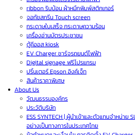
ribbon ริบบ้อน ผ้าหมึกพิมพ์สติกเกอร์
จอทัชสกรีน Touch screen
กระดาษใบเสร็จ กระดาษความร้อน
เครื่องอ่านบัตรประชาชน
ตู้คีออส kiosk
EV Charger ชาร์จรถยนต์ไฟฟ้า
Digital signage ฟรีโปรแกรม
ปริ้นเตอร์ Epson อิงค์เจ็ท
สินค้าราคาพิเศษ
About Us
วัฒนธรรมองค์กร
ประวัติบริษัท
ESS SYNTECH | ผู้นำเข้าและตัวแทนจำหน่าย 
อย่างเป็นทางการในประเทศไทย
ข้อกำหนดและเงื่อนไข การติดตั้ง EV Charger