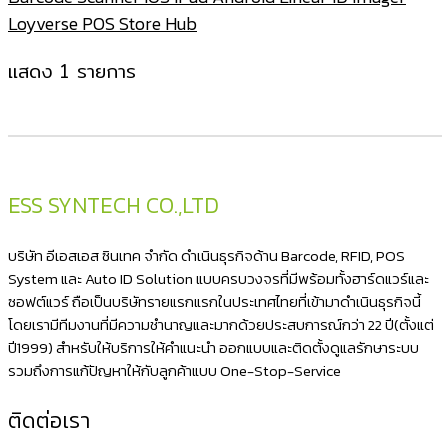
Loyverse POS Store Hub
แสดง 1 รายการ
ESS SYNTECH CO.,LTD
บริษัท อีเอสเอส ซินเทค จำกัด ดำเนินธุรกิจด้าน Barcode, RFID, POS
System และ Auto ID Solution แบบครบวงจรที่มีพร้อมทั้งฮาร์ดแวร์และ
ซอฟต์แวร์ ถือเป็นบริษัทรายแรกแรกในประเทศไทยที่เข้ามาดำเนินธุรกิจนี้
โดยเรามีทีมงานที่มีความชำนาญและมากด้วยประสบการณ์กว่า 22 ปี(ตั้งแต่
ปี1999) สำหรับให้บริการให้คำแนะนำ ออกแบบและติดตั้งดูแลรักษาระบบ
รวมถึงการแก้ปัญหาให้กับลูกค้าแบบ One-Stop-Service
ติดต่อเรา