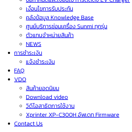
เงื่อนไขการรับประกัน
คลังข้อมูล Knowledge Base
ศูนย์บริการซ่อมเครื่อง Sunmi ทุกรุ่น
ตัวแทนจำหน่ายสินค้า
NEWS
การชำระเงิน
แจ้งชำระเงิน
FAQ
VDO
สินค้ายอดนิยม
Download video
วิดีโอสาธิตการใช้งาน
Xprinter XP-C300H อัพเดท Firmware
Contact Us