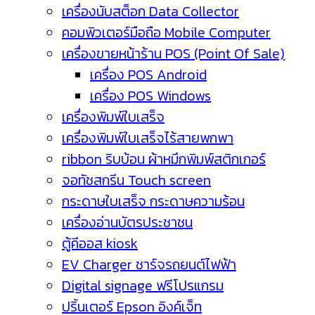
เครื่องนับสต็อก Data Collector
คอมพิวเตอร์มือถือ Mobile Computer
เครื่องขายหน้าร้าน POS (Point Of Sale)
เครื่อง POS Android
เครื่อง POS Windows
เครื่องพิมพ์ใบเสร็จ
เครื่องพิมพ์ใบเสร็จไร้สายพกพา
ribbon ริบบ้อน ผ้าหมึกพิมพ์สติกเกอร์
จอทัชสกรีน Touch screen
กระดาษใบเสร็จ กระดาษความร้อน
เครื่องอ่านบัตรประชาชน
ตู้คีออส kiosk
EV Charger ชาร์จรถยนต์ไฟฟ้า
Digital signage ฟรีโปรแกรม
ปริ้นเตอร์ Epson อิงค์เจ็ท