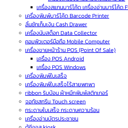
เครื่องสแกนบาร์โค้ด เครื่องอ่านบาร์โค้ด 
เครื่องพิมพ์บาร์โค้ด Barcode Printer
ลิ้นชักเก็บเงิน Cash Drawer
เครื่องนับสต็อก Data Collector
คอมพิวเตอร์มือถือ Mobile Computer
เครื่องขายหน้าร้าน POS (Point Of Sale)
เครื่อง POS Android
เครื่อง POS Windows
เครื่องพิมพ์ใบเสร็จ
เครื่องพิมพ์ใบเสร็จไร้สายพกพา
ribbon ริบบ้อน ผ้าหมึกพิมพ์สติกเกอร์
จอทัชสกรีน Touch screen
กระดาษใบเสร็จ กระดาษความร้อน
เครื่องอ่านบัตรประชาชน
ตู้คีออส kiosk