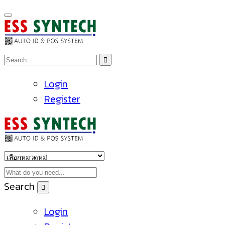
Login
Register
Search
Login