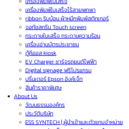
เครื่องพิมพ์ใบเสร็จ
เครื่องพิมพ์ใบเสร็จไร้สายพกพา
ribbon ริบบ้อน ผ้าหมึกพิมพ์สติกเกอร์
จอทัชสกรีน Touch screen
กระดาษใบเสร็จ กระดาษความร้อน
เครื่องอ่านบัตรประชาชน
ตู้คีออส kiosk
EV Charger ชาร์จรถยนต์ไฟฟ้า
Digital signage ฟรีโปรแกรม
ปริ้นเตอร์ Epson อิงค์เจ็ท
สินค้าราคาพิเศษ
About Us
วัฒนธรรมองค์กร
ประวัติบริษัท
ESS SYNTECH | ผู้นำเข้าและตัวแทนจำหน่าย