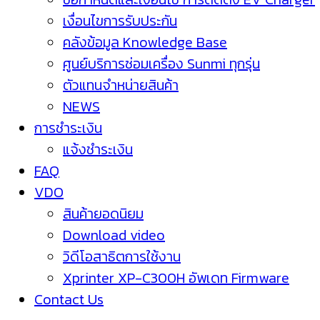
เงื่อนไขการรับประกัน
คลังข้อมูล Knowledge Base
ศูนย์บริการซ่อมเครื่อง Sunmi ทุกรุ่น
ตัวแทนจำหน่ายสินค้า
NEWS
การชำระเงิน
แจ้งชำระเงิน
FAQ
VDO
สินค้ายอดนิยม
Download video
วิดีโอสาธิตการใช้งาน
Xprinter XP-C300H อัพเดท Firmware
Contact Us