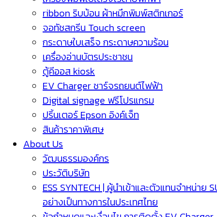
ribbon ริบบ้อน ผ้าหมึกพิมพ์สติกเกอร์
จอทัชสกรีน Touch screen
กระดาษใบเสร็จ กระดาษความร้อน
เครื่องอ่านบัตรประชาชน
ตู้คีออส kiosk
EV Charger ชาร์จรถยนต์ไฟฟ้า
Digital signage ฟรีโปรแกรม
ปริ้นเตอร์ Epson อิงค์เจ็ท
สินค้าราคาพิเศษ
About Us
วัฒนธรรมองค์กร
ประวัติบริษัท
ESS SYNTECH | ผู้นำเข้าและตัวแทนจำหน่าย 
อย่างเป็นทางการในประเทศไทย
ข้อกำหนดและเงื่อนไข การติดตั้ง EV Charger