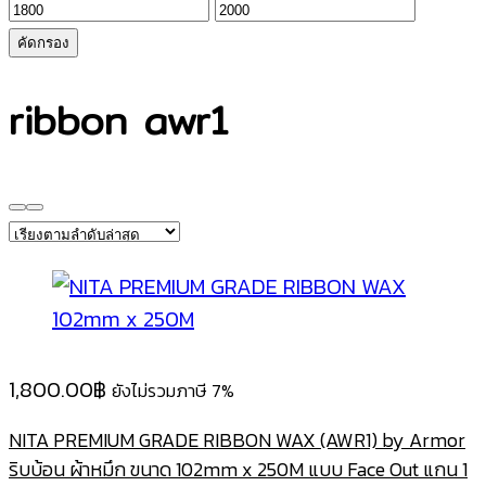
ราคา
ราคา
ต่ำ
สูงสุด
คัดกรอง
สุด
ribbon awr1
1,800.00
฿
ยังไม่รวมภาษี 7%
NITA PREMIUM GRADE RIBBON WAX (AWR1) by Armor
ริบบ้อน ผ้าหมึก ขนาด 102mm x 250M แบบ Face Out แกน 1