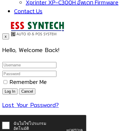
Xprinter XP-C300H อัพเดท Firmware
Contact Us
x
Hello, Welcome Back!
Remember Me
Lost Your Password?