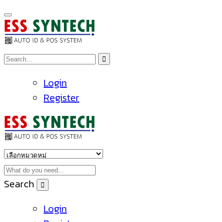
Login
Register
Search
Login