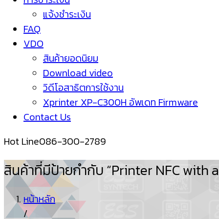
แจ้งชำระเงิน
FAQ
VDO
สินค้ายอดนิยม
Download video
วิดีโอสาธิตการใช้งาน
Xprinter XP-C300H อัพเดท Firmware
Contact Us
Hot Line
086-300-2789
สินค้าที่มีป้ายกำกับ “Printer NFC with 
หน้าหลัก
/