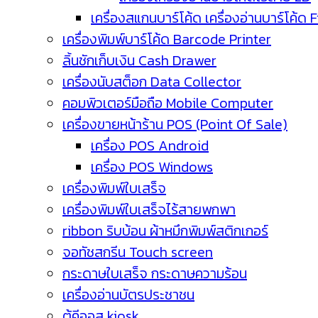
เครื่องสแกนบาร์โค้ด เครื่องอ่านบาร์โค้ด 
เครื่องพิมพ์บาร์โค้ด Barcode Printer
ลิ้นชักเก็บเงิน Cash Drawer
เครื่องนับสต็อก Data Collector
คอมพิวเตอร์มือถือ Mobile Computer
เครื่องขายหน้าร้าน POS (Point Of Sale)
เครื่อง POS Android
เครื่อง POS Windows
เครื่องพิมพ์ใบเสร็จ
เครื่องพิมพ์ใบเสร็จไร้สายพกพา
ribbon ริบบ้อน ผ้าหมึกพิมพ์สติกเกอร์
จอทัชสกรีน Touch screen
กระดาษใบเสร็จ กระดาษความร้อน
เครื่องอ่านบัตรประชาชน
ตู้คีออส kiosk