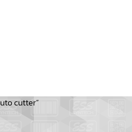
auto cutter”