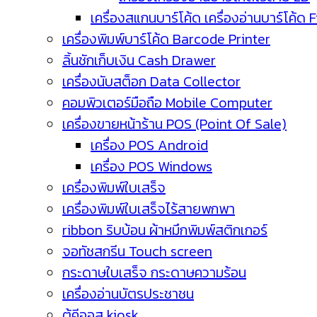
เครื่องสแกนบาร์โค้ด เครื่องอ่านบาร์โค้ด 
เครื่องพิมพ์บาร์โค้ด Barcode Printer
ลิ้นชักเก็บเงิน Cash Drawer
เครื่องนับสต็อก Data Collector
คอมพิวเตอร์มือถือ Mobile Computer
เครื่องขายหน้าร้าน POS (Point Of Sale)
เครื่อง POS Android
เครื่อง POS Windows
เครื่องพิมพ์ใบเสร็จ
เครื่องพิมพ์ใบเสร็จไร้สายพกพา
ribbon ริบบ้อน ผ้าหมึกพิมพ์สติกเกอร์
จอทัชสกรีน Touch screen
กระดาษใบเสร็จ กระดาษความร้อน
เครื่องอ่านบัตรประชาชน
ตู้คีออส kiosk