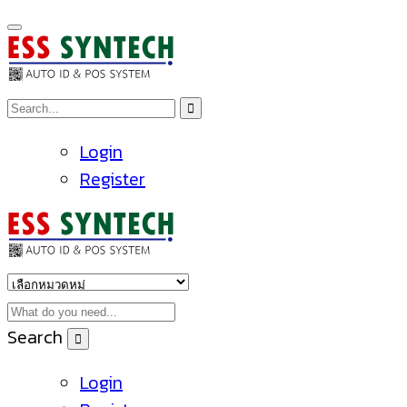
Login
Register
Search
Login