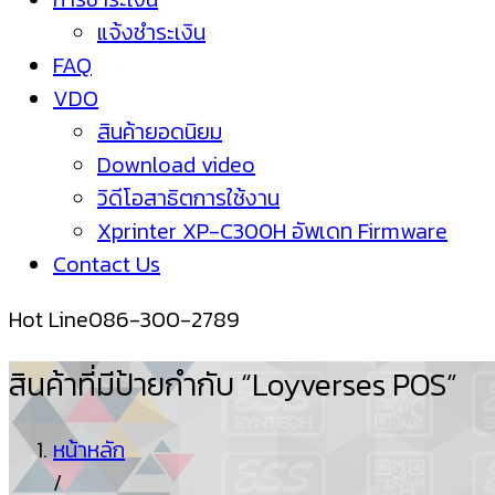
แจ้งชำระเงิน
FAQ
VDO
สินค้ายอดนิยม
Download video
วิดีโอสาธิตการใช้งาน
Xprinter XP-C300H อัพเดท Firmware
Contact Us
Hot Line
086-300-2789
สินค้าที่มีป้ายกำกับ “Loyverses POS”
หน้าหลัก
/