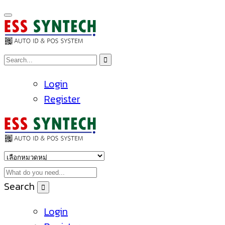
Login
Register
Search
Login