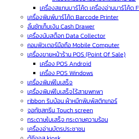
เครื่องสแกนบาร์โค้ด เครื่องอ่านบาร์โค้ด 
เครื่องพิมพ์บาร์โค้ด Barcode Printer
ลิ้นชักเก็บเงิน Cash Drawer
เครื่องนับสต็อก Data Collector
คอมพิวเตอร์มือถือ Mobile Computer
เครื่องขายหน้าร้าน POS (Point Of Sale)
เครื่อง POS Android
เครื่อง POS Windows
เครื่องพิมพ์ใบเสร็จ
เครื่องพิมพ์ใบเสร็จไร้สายพกพา
ribbon ริบบ้อน ผ้าหมึกพิมพ์สติกเกอร์
จอทัชสกรีน Touch screen
กระดาษใบเสร็จ กระดาษความร้อน
เครื่องอ่านบัตรประชาชน
ตู้คีออส kiosk