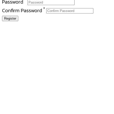
*
Password
*
Confirm Password
Register