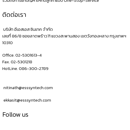
รวมถึงการแก้ปัญหาให้กับลูกค้าแบบ One-Stop-Service
ติดต่อเรา
บริษัท อีเอสเอส ซินเทค จำกัด
เลขที่ 86/8 ซอยลาดพร้าว71 แขวงสะพานสอง เขตวังทองหลาง กรุงเทพฯ
10310
Office. 02-5301613-4
Fax. 02-5301218
HotLine. 086-300-2789
nitinath@esssyntech.com
ekkasit@esssyntech.com
Follow us