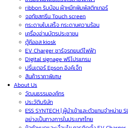
ribbon ริบบ้อน ผ้าหมึกพิมพ์สติกเกอร์
จอทัชสกรีน Touch screen
กระดาษใบเสร็จ กระดาษความร้อน
เครื่องอ่านบัตรประชาชน
ตู้คีออส kiosk
EV Charger ชาร์จรถยนต์ไฟฟ้า
Digital signage ฟรีโปรแกรม
ปริ้นเตอร์ Epson อิงค์เจ็ท
สินค้าราคาพิเศษ
About Us
วัฒนธรรมองค์กร
ประวัติบริษัท
ESS SYNTECH | ผู้นำเข้าและตัวแทนจำหน่าย 
อย่างเป็นทางการในประเทศไทย
ข้อกำหนดและเงื่อนไข การติดตั้ง EV Charger