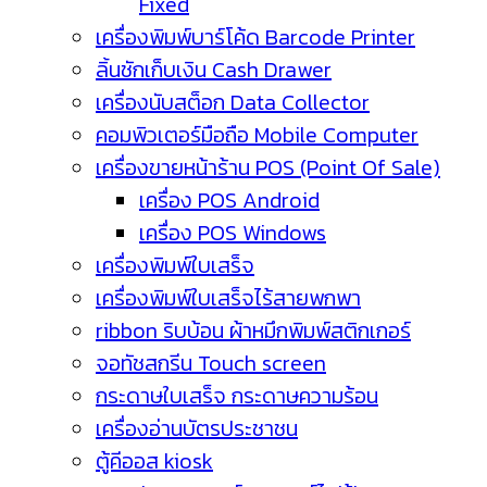
Fixed
เครื่องพิมพ์บาร์โค้ด Barcode Printer
ลิ้นชักเก็บเงิน Cash Drawer
เครื่องนับสต็อก Data Collector
คอมพิวเตอร์มือถือ Mobile Computer
เครื่องขายหน้าร้าน POS (Point Of Sale)
เครื่อง POS Android
เครื่อง POS Windows
เครื่องพิมพ์ใบเสร็จ
เครื่องพิมพ์ใบเสร็จไร้สายพกพา
ribbon ริบบ้อน ผ้าหมึกพิมพ์สติกเกอร์
จอทัชสกรีน Touch screen
กระดาษใบเสร็จ กระดาษความร้อน
เครื่องอ่านบัตรประชาชน
ตู้คีออส kiosk