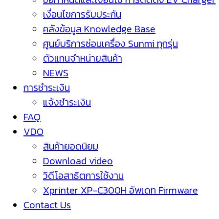
เงื่อนไขการรับประกัน
คลังข้อมูล Knowledge Base
ศูนย์บริการซ่อมเครื่อง Sunmi ทุกรุ่น
ตัวแทนจำหน่ายสินค้า
NEWS
การชำระเงิน
แจ้งชำระเงิน
FAQ
VDO
สินค้ายอดนิยม
Download video
วิดีโอสาธิตการใช้งาน
Xprinter XP-C300H อัพเดท Firmware
Contact Us