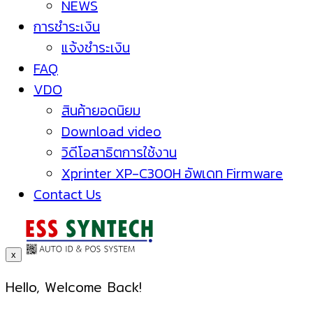
NEWS
การชำระเงิน
แจ้งชำระเงิน
FAQ
VDO
สินค้ายอดนิยม
Download video
วิดีโอสาธิตการใช้งาน
Xprinter XP-C300H อัพเดท Firmware
Contact Us
x
Hello, Welcome Back!