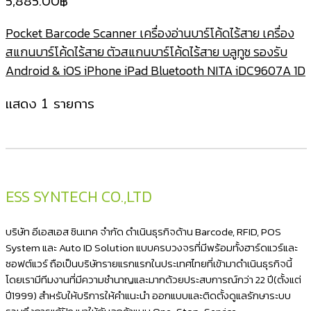
5,885.00
฿
Pocket Barcode Scanner เครื่องอ่านบาร์โค้ดไร้สาย เครื่อง
สแกนบาร์โค้ดไร้สาย ตัวสแกนบาร์โค้ดไร้สาย บลูทูช รองรับ
Android & iOS iPhone iPad Bluetooth NITA iDC9607A 1D
แสดง 1 รายการ
ESS SYNTECH CO.,LTD
บริษัท อีเอสเอส ซินเทค จำกัด ดำเนินธุรกิจด้าน Barcode, RFID, POS
System และ Auto ID Solution แบบครบวงจรที่มีพร้อมทั้งฮาร์ดแวร์และ
ซอฟต์แวร์ ถือเป็นบริษัทรายแรกแรกในประเทศไทยที่เข้ามาดำเนินธุรกิจนี้
โดยเรามีทีมงานที่มีความชำนาญและมากด้วยประสบการณ์กว่า 22 ปี(ตั้งแต่
ปี1999) สำหรับให้บริการให้คำแนะนำ ออกแบบและติดตั้งดูแลรักษาระบบ