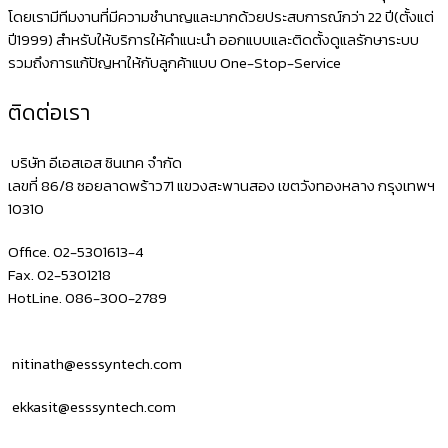
โดยเรามีทีมงานที่มีความชำนาญและมากด้วยประสบการณ์กว่า 22 ปี(ตั้งแต่
ปี1999) สำหรับให้บริการให้คำแนะนำ ออกแบบและติดตั้งดูแลรักษาระบบ
รวมถึงการแก้ปัญหาให้กับลูกค้าแบบ One-Stop-Service
ติดต่อเรา
บริษัท อีเอสเอส ซินเทค จำกัด
เลขที่ 86/8 ซอยลาดพร้าว71 แขวงสะพานสอง เขตวังทองหลาง กรุงเทพฯ
10310
Office. 02-5301613-4
Fax. 02-5301218
HotLine. 086-300-2789
nitinath@esssyntech.com
ekkasit@esssyntech.com