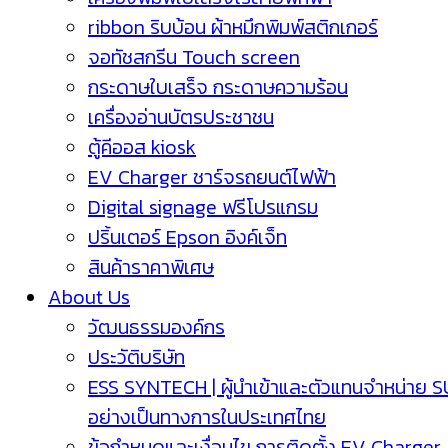
ribbon ริบบ้อน ผ้าหมึกพิมพ์สติกเกอร์
จอทัชสกรีน Touch screen
กระดาษใบเสร็จ กระดาษความร้อน
เครื่องอ่านบัตรประชาชน
ตู้คีออส kiosk
EV Charger ชาร์จรถยนต์ไฟฟ้า
Digital signage ฟรีโปรแกรม
ปริ้นเตอร์ Epson อิงค์เจ็ท
สินค้าราคาพิเศษ
About Us
วัฒนธรรมองค์กร
ประวัติบริษัท
ESS SYNTECH | ผู้นำเข้าและตัวแทนจำหน่าย 
อย่างเป็นทางการในประเทศไทย
ข้อกำหนดและเงื่อนไข การติดตั้ง EV Charger