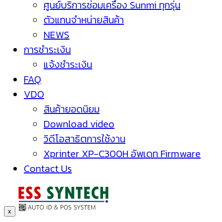
ศูนย์บริการซ่อมเครื่อง Sunmi ทุกรุ่น
ตัวแทนจำหน่ายสินค้า
NEWS
การชำระเงิน
แจ้งชำระเงิน
FAQ
VDO
สินค้ายอดนิยม
Download video
วิดีโอสาธิตการใช้งาน
Xprinter XP-C300H อัพเดท Firmware
Contact Us
x