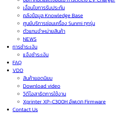
เงื่อนไขการรับประกัน
คลังข้อมูล Knowledge Base
ศูนย์บริการซ่อมเครื่อง Sunmi ทุกรุ่น
ตัวแทนจำหน่ายสินค้า
NEWS
การชำระเงิน
แจ้งชำระเงิน
FAQ
VDO
สินค้ายอดนิยม
Download video
วิดีโอสาธิตการใช้งาน
Xprinter XP-C300H อัพเดท Firmware
Contact Us