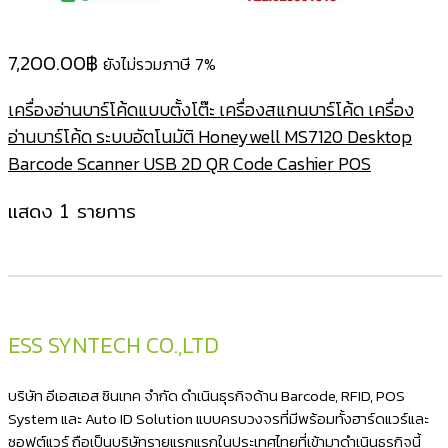
7,200.00
฿
ยังไม่รวมภาษี 7%
เครื่องอ่านบาร์โค้ดแบบตั้งโต๊ะ เครื่องสแกนบาร์โค้ด เครื่อง
อ่านบาร์โค้ด ระบบอัตโนมัติ Honeywell MS7120 Desktop
Barcode Scanner USB 2D QR Code Cashier POS
แสดง 1 รายการ
ESS SYNTECH CO.,LTD
บริษัท อีเอสเอส ซินเทค จำกัด ดำเนินธุรกิจด้าน Barcode, RFID, POS
System และ Auto ID Solution แบบครบวงจรที่มีพร้อมทั้งฮาร์ดแวร์และ
ซอฟต์แวร์ ถือเป็นบริษัทรายแรกแรกในประเทศไทยที่เข้ามาดำเนินธุรกิจนี้