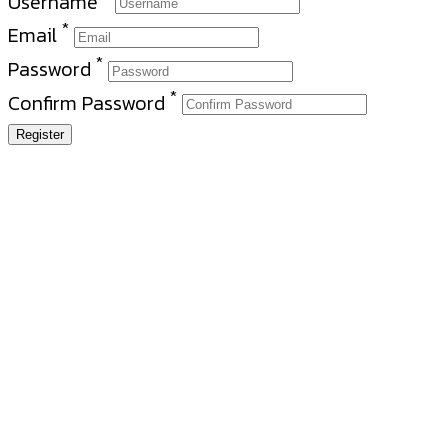
Username
*
Email
*
Password
*
Confirm Password
Register