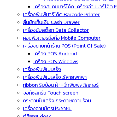
เครื่องสแกนบาร์โค้ด เครื่องอ่านบาร์โค้ด 
เครื่องพิมพ์บาร์โค้ด Barcode Printer
ลิ้นชักเก็บเงิน Cash Drawer
เครื่องนับสต็อก Data Collector
คอมพิวเตอร์มือถือ Mobile Computer
เครื่องขายหน้าร้าน POS (Point Of Sale)
เครื่อง POS Android
เครื่อง POS Windows
เครื่องพิมพ์ใบเสร็จ
เครื่องพิมพ์ใบเสร็จไร้สายพกพา
ribbon ริบบ้อน ผ้าหมึกพิมพ์สติกเกอร์
จอทัชสกรีน Touch screen
กระดาษใบเสร็จ กระดาษความร้อน
เครื่องอ่านบัตรประชาชน
ตู้คีออส kiosk