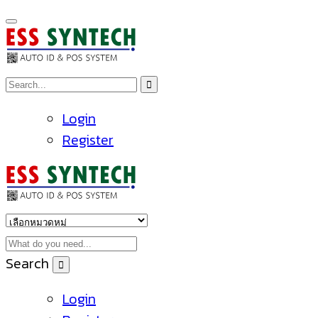
Login
Register
Search
Login