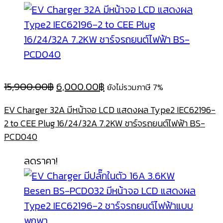
Original
Current
15,900.00
฿
6,000.00
฿
ยังไม่รวมภาษี 7%
price
price
EV Charger 32A มีหน้าจอ LCD แสดงผล Type2 IEC62196-
was:
is:
2 to CEE Plug 16/24/32A 7.2KW ชาร์จรถยนต์ไฟฟ้า BS-
15,900.00฿.
6,000.00฿.
PCD040
ลดราคา!