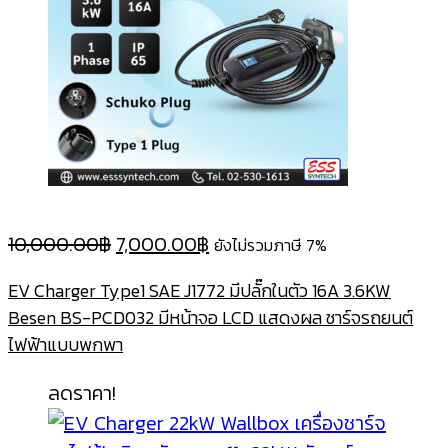
Original
Current
10,000.00
฿
7,000.00
฿
ยังไม่รวมภาษี 7%
price
price
EV Charger Type1 SAE J1772 มีปลั๊กในตัว 16A 3.6KW
was:
is:
Besen BS-PCD032 มีหน้าจอ LCD แสดงผล ชาร์จรถยนต์
10,000.00฿.
7,000.00฿.
ไฟฟ้าแบบพกพา
ลดราคา!