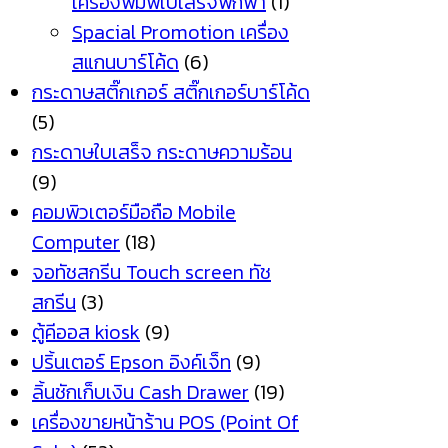
เครื่องพิมพ์ใบเสร็จพกพา
(1)
Spacial Promotion เครื่อง
สแกนบาร์โค้ด
(6)
กระดาษสติ๊กเกอร์ สติ๊กเกอร์บาร์โค้ด
(5)
กระดาษใบเสร็จ กระดาษความร้อน
(9)
คอมพิวเตอร์มือถือ Mobile
Computer
(18)
จอทัชสกรีน Touch screen ทัช
สกรีน
(3)
ตู้คีออส kiosk
(9)
ปริ้นเตอร์ Epson อิงค์เจ็ท
(9)
ลิ้นชักเก็บเงิน Cash Drawer
(19)
เครื่องขายหน้าร้าน POS (Point Of