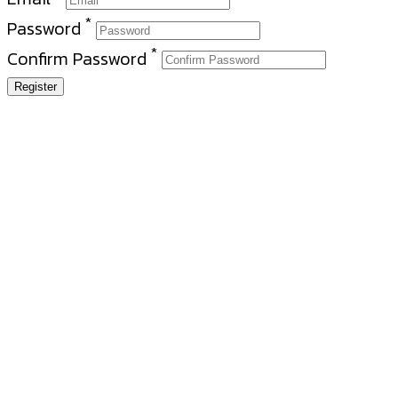
*
Password
*
Confirm Password
Register