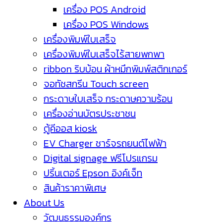
เครื่อง POS Android
เครื่อง POS Windows
เครื่องพิมพ์ใบเสร็จ
เครื่องพิมพ์ใบเสร็จไร้สายพกพา
ribbon ริบบ้อน ผ้าหมึกพิมพ์สติกเกอร์
จอทัชสกรีน Touch screen
กระดาษใบเสร็จ กระดาษความร้อน
เครื่องอ่านบัตรประชาชน
ตู้คีออส kiosk
EV Charger ชาร์จรถยนต์ไฟฟ้า
Digital signage ฟรีโปรแกรม
ปริ้นเตอร์ Epson อิงค์เจ็ท
สินค้าราคาพิเศษ
About Us
วัฒนธรรมองค์กร