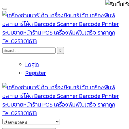
Login
Register