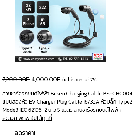
Original
Current
7,200.00
฿
4,000.00
฿
ยังไม่รวมภาษี 7%
price
price
สายชาร์จรถยนต์ไฟฟ้า Besen Charging Cable BS-CHC004
was:
is:
แบบสองหัว EV Charger Plug Cable 16/32A หัวปลั๊ก Type2
7,200.00฿.
4,000.00฿.
Mode3 IEC 62196-2 ยาว 5 เมตร สายชาร์จรถยนต์ไฟฟ้า
สะดวก พกพาไปได้ทุกที่
ลดราคา!