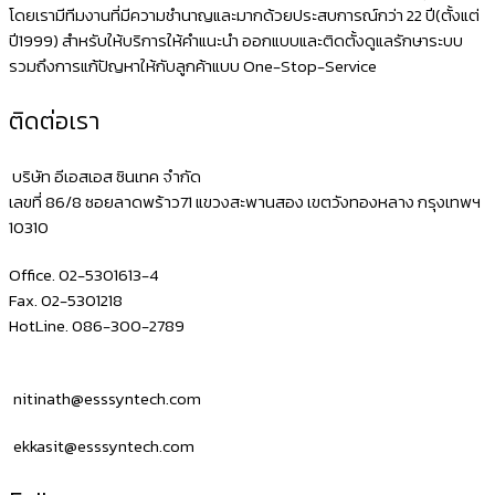
โดยเรามีทีมงานที่มีความชำนาญและมากด้วยประสบการณ์กว่า 22 ปี(ตั้งแต่
ปี1999) สำหรับให้บริการให้คำแนะนำ ออกแบบและติดตั้งดูแลรักษาระบบ
รวมถึงการแก้ปัญหาให้กับลูกค้าแบบ One-Stop-Service
ติดต่อเรา
บริษัท อีเอสเอส ซินเทค จำกัด
เลขที่ 86/8 ซอยลาดพร้าว71 แขวงสะพานสอง เขตวังทองหลาง กรุงเทพฯ
10310
Office. 02-5301613-4
Fax. 02-5301218
HotLine. 086-300-2789
nitinath@esssyntech.com
ekkasit@esssyntech.com