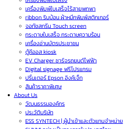
เครื่องพิมพ์ใบเสร็จ
เครื่องพิมพ์ใบเสร็จไร้สายพกพา
ribbon ริบบ้อน ผ้าหมึกพิมพ์สติกเกอร์
จอทัชสกรีน Touch screen
กระดาษใบเสร็จ กระดาษความร้อน
เครื่องอ่านบัตรประชาชน
ตู้คีออส kiosk
EV Charger ชาร์จรถยนต์ไฟฟ้า
Digital signage ฟรีโปรแกรม
ปริ้นเตอร์ Epson อิงค์เจ็ท
สินค้าราคาพิเศษ
About Us
วัฒนธรรมองค์กร
ประวัติบริษัท
ESS SYNTECH | ผู้นำเข้าและตัวแทนจำหน่าย