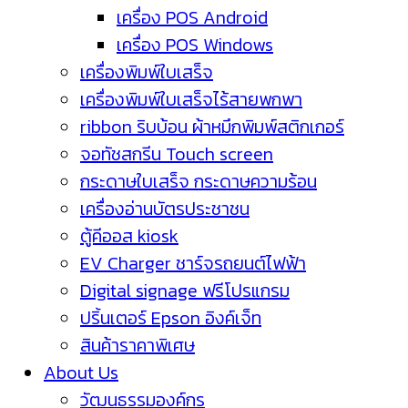
เครื่อง POS Android
เครื่อง POS Windows
เครื่องพิมพ์ใบเสร็จ
เครื่องพิมพ์ใบเสร็จไร้สายพกพา
ribbon ริบบ้อน ผ้าหมึกพิมพ์สติกเกอร์
จอทัชสกรีน Touch screen
กระดาษใบเสร็จ กระดาษความร้อน
เครื่องอ่านบัตรประชาชน
ตู้คีออส kiosk
EV Charger ชาร์จรถยนต์ไฟฟ้า
Digital signage ฟรีโปรแกรม
ปริ้นเตอร์ Epson อิงค์เจ็ท
สินค้าราคาพิเศษ
About Us
วัฒนธรรมองค์กร