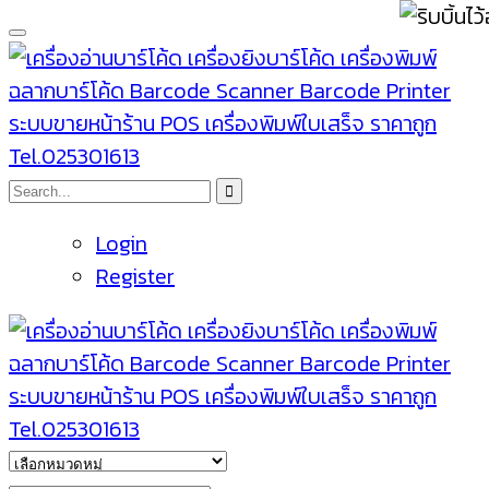
Login
Register