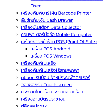
Fixed
เครื่องพิมพ์บาร์โค้ด Barcode Printer
ลิ้นชักเก็บเงิน Cash Drawer
เครื่องนับสต็อก Data Collector
คอมพิวเตอร์มือถือ Mobile Computer
เครื่องขายหน้าร้าน POS (Point Of Sale)
เครื่อง POS Android
เครื่อง POS Windows
เครื่องพิมพ์ใบเสร็จ
เครื่องพิมพ์ใบเสร็จไร้สายพกพา
ribbon ริบบ้อน ผ้าหมึกพิมพ์สติกเกอร์
จอทัชสกรีน Touch screen
กระดาษใบเสร็จ กระดาษความร้อน
เครื่องอ่านบัตรประชาชน
ตู้คีออส kiosk