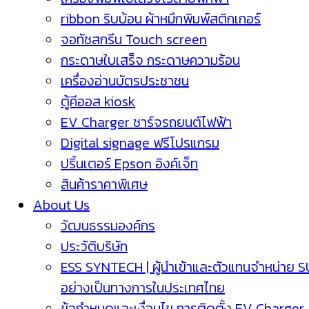
ribbon ริบบ้อน ผ้าหมึกพิมพ์สติกเกอร์
จอทัชสกรีน Touch screen
กระดาษใบเสร็จ กระดาษความร้อน
เครื่องอ่านบัตรประชาชน
ตู้คีออส kiosk
EV Charger ชาร์จรถยนต์ไฟฟ้า
Digital signage ฟรีโปรแกรม
ปริ้นเตอร์ Epson อิงค์เจ็ท
สินค้าราคาพิเศษ
About Us
วัฒนธรรมองค์กร
ประวัติบริษัท
ESS SYNTECH | ผู้นำเข้าและตัวแทนจำหน่าย 
อย่างเป็นทางการในประเทศไทย
ข้อกำหนดและเงื่อนไข การติดตั้ง EV Charger