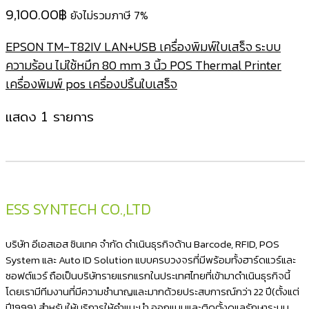
9,100.00
฿
ยังไม่รวมภาษี 7%
EPSON TM-T82IV LAN+USB เครื่องพิมพ์ใบเสร็จ ระบบ
ความร้อน ไม่ใช้หมึก 80 mm 3 นิ้ว POS Thermal Printer
เครื่องพิมพ์ pos เครื่องปริ้นใบเสร็จ
แสดง 1 รายการ
ESS SYNTECH CO.,LTD
บริษัท อีเอสเอส ซินเทค จำกัด ดำเนินธุรกิจด้าน Barcode, RFID, POS
System และ Auto ID Solution แบบครบวงจรที่มีพร้อมทั้งฮาร์ดแวร์และ
ซอฟต์แวร์ ถือเป็นบริษัทรายแรกแรกในประเทศไทยที่เข้ามาดำเนินธุรกิจนี้
โดยเรามีทีมงานที่มีความชำนาญและมากด้วยประสบการณ์กว่า 22 ปี(ตั้งแต่
ปี1999) สำหรับให้บริการให้คำแนะนำ ออกแบบและติดตั้งดูแลรักษาระบบ