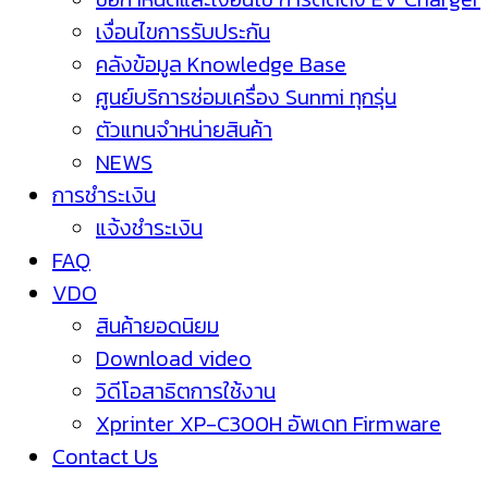
เงื่อนไขการรับประกัน
คลังข้อมูล Knowledge Base
ศูนย์บริการซ่อมเครื่อง Sunmi ทุกรุ่น
ตัวแทนจำหน่ายสินค้า
NEWS
การชำระเงิน
แจ้งชำระเงิน
FAQ
VDO
สินค้ายอดนิยม
Download video
วิดีโอสาธิตการใช้งาน
Xprinter XP-C300H อัพเดท Firmware
Contact Us