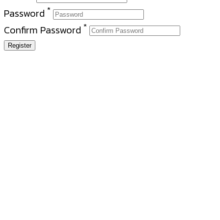
*
Password
*
Confirm Password
Register