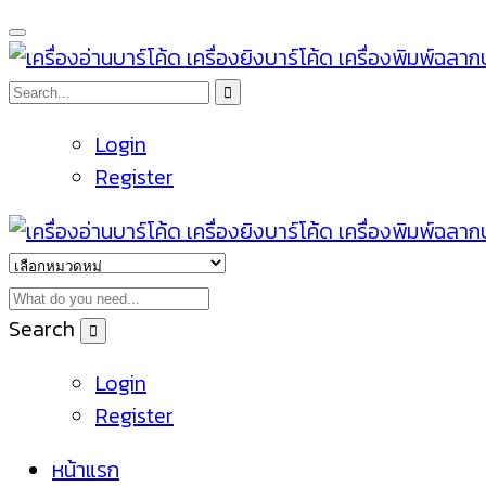
Login
Register
Search
Login
Register
หน้าแรก