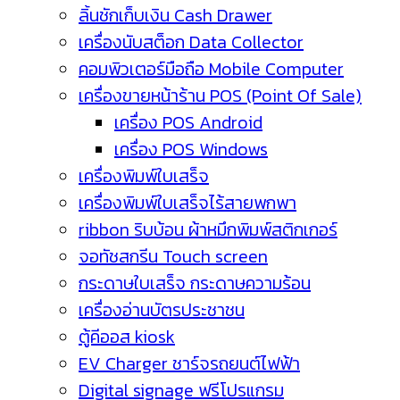
ลิ้นชักเก็บเงิน Cash Drawer
เครื่องนับสต็อก Data Collector
คอมพิวเตอร์มือถือ Mobile Computer
เครื่องขายหน้าร้าน POS (Point Of Sale)
เครื่อง POS Android
เครื่อง POS Windows
เครื่องพิมพ์ใบเสร็จ
เครื่องพิมพ์ใบเสร็จไร้สายพกพา
ribbon ริบบ้อน ผ้าหมึกพิมพ์สติกเกอร์
จอทัชสกรีน Touch screen
กระดาษใบเสร็จ กระดาษความร้อน
เครื่องอ่านบัตรประชาชน
ตู้คีออส kiosk
EV Charger ชาร์จรถยนต์ไฟฟ้า
Digital signage ฟรีโปรแกรม