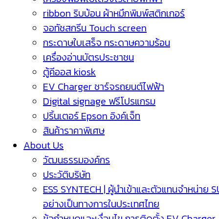
ribbon ริบบ้อน ผ้าหมึกพิมพ์สติกเกอร์
จอทัชสกรีน Touch screen
กระดาษใบเสร็จ กระดาษความร้อน
เครื่องอ่านบัตรประชาชน
ตู้คีออส kiosk
EV Charger ชาร์จรถยนต์ไฟฟ้า
Digital signage ฟรีโปรแกรม
ปริ้นเตอร์ Epson อิงค์เจ็ท
สินค้าราคาพิเศษ
About Us
วัฒนธรรมองค์กร
ประวัติบริษัท
ESS SYNTECH | ผู้นำเข้าและตัวแทนจำหน่าย 
อย่างเป็นทางการในประเทศไทย
ข้อกำหนดและเงื่อนไข การติดตั้ง EV Charger