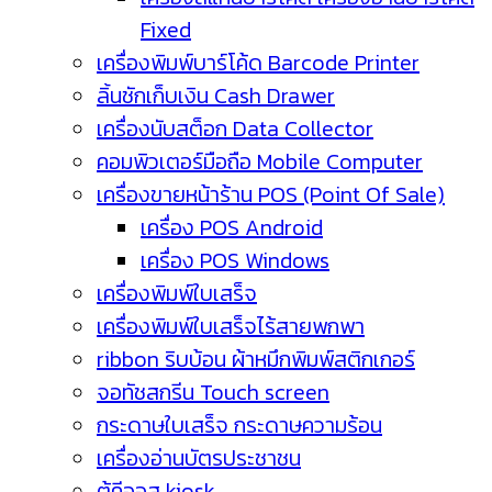
Fixed
เครื่องพิมพ์บาร์โค้ด Barcode Printer
ลิ้นชักเก็บเงิน Cash Drawer
เครื่องนับสต็อก Data Collector
คอมพิวเตอร์มือถือ Mobile Computer
เครื่องขายหน้าร้าน POS (Point Of Sale)
เครื่อง POS Android
เครื่อง POS Windows
เครื่องพิมพ์ใบเสร็จ
เครื่องพิมพ์ใบเสร็จไร้สายพกพา
ribbon ริบบ้อน ผ้าหมึกพิมพ์สติกเกอร์
จอทัชสกรีน Touch screen
กระดาษใบเสร็จ กระดาษความร้อน
เครื่องอ่านบัตรประชาชน
ตู้คีออส kiosk