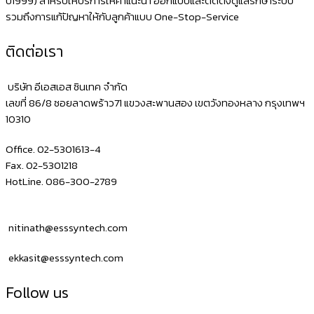
ปี1999) สำหรับให้บริการให้คำแนะนำ ออกแบบและติดตั้งดูแลรักษาระบบ
รวมถึงการแก้ปัญหาให้กับลูกค้าแบบ One-Stop-Service
ติดต่อเรา
บริษัท อีเอสเอส ซินเทค จำกัด
เลขที่ 86/8 ซอยลาดพร้าว71 แขวงสะพานสอง เขตวังทองหลาง กรุงเทพฯ
10310
Office. 02-5301613-4
Fax. 02-5301218
HotLine. 086-300-2789
nitinath@esssyntech.com
ekkasit@esssyntech.com
Follow us