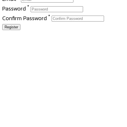
*
Password
*
Confirm Password
Register