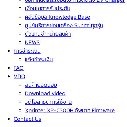
เงื่อนไขการรับประกัน
คลังข้อมูล Knowledge Base
ศูนย์บริการซ่อมเครื่อง Sunmi ทุกรุ่น
ตัวแทนจำหน่ายสินค้า
NEWS
การชำระเงิน
แจ้งชำระเงิน
FAQ
VDO
สินค้ายอดนิยม
Download video
วิดีโอสาธิตการใช้งาน
Xprinter XP-C300H อัพเดท Firmware
Contact Us