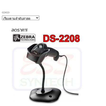
ลดราคา!