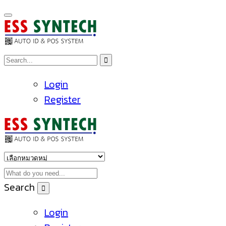
Login
Register
Search
Login