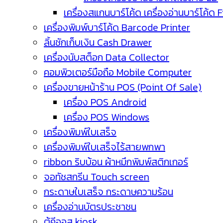
เครื่องสแกนบาร์โค้ด เครื่องอ่านบาร์โค้ด 
เครื่องพิมพ์บาร์โค้ด Barcode Printer
ลิ้นชักเก็บเงิน Cash Drawer
เครื่องนับสต็อก Data Collector
คอมพิวเตอร์มือถือ Mobile Computer
เครื่องขายหน้าร้าน POS (Point Of Sale)
เครื่อง POS Android
เครื่อง POS Windows
เครื่องพิมพ์ใบเสร็จ
เครื่องพิมพ์ใบเสร็จไร้สายพกพา
ribbon ริบบ้อน ผ้าหมึกพิมพ์สติกเกอร์
จอทัชสกรีน Touch screen
กระดาษใบเสร็จ กระดาษความร้อน
เครื่องอ่านบัตรประชาชน
ตู้คีออส kiosk