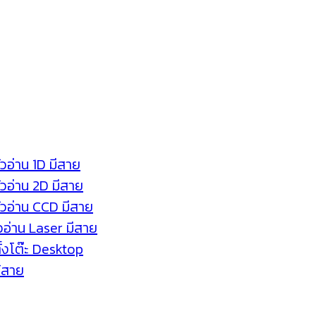
ัวอ่าน 1D มีสาย
หัวอ่าน 2D มีสาย
หัวอ่าน CCD มีสาย
ัวอ่าน Laser มีสาย
ตั้งโต๊ะ Desktop
ร้สาย