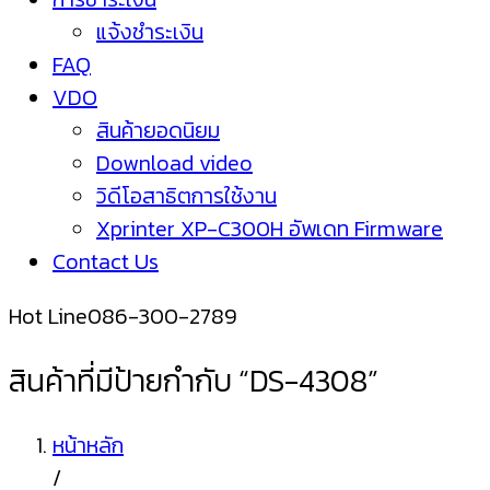
แจ้งชำระเงิน
FAQ
VDO
สินค้ายอดนิยม
Download video
วิดีโอสาธิตการใช้งาน
Xprinter XP-C300H อัพเดท Firmware
Contact Us
Hot Line
086-300-2789
สินค้าที่มีป้ายกำกับ “DS-4308”
หน้าหลัก
/