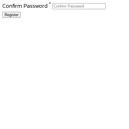
*
Confirm Password
Register