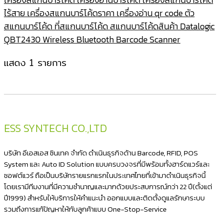
ไร้สาย เครื่องสแกนบาร์โค้ดราคา เครื่องอ่าน qr code ตัว
สแกนบาร์โค้ด ที่สแกนบาร์โค้ด สแกนบาร์โค้ดสินค้า Datalogic
QBT2430 Wireless Bluetooth Barcode Scanner
แสดง 1 รายการ
ESS SYNTECH CO.,LTD
บริษัท อีเอสเอส ซินเทค จำกัด ดำเนินธุรกิจด้าน Barcode, RFID, POS
System และ Auto ID Solution แบบครบวงจรที่มีพร้อมทั้งฮาร์ดแวร์และ
ซอฟต์แวร์ ถือเป็นบริษัทรายแรกแรกในประเทศไทยที่เข้ามาดำเนินธุรกิจนี้
โดยเรามีทีมงานที่มีความชำนาญและมากด้วยประสบการณ์กว่า 22 ปี(ตั้งแต่
ปี1999) สำหรับให้บริการให้คำแนะนำ ออกแบบและติดตั้งดูแลรักษาระบบ
รวมถึงการแก้ปัญหาให้กับลูกค้าแบบ One-Stop-Service