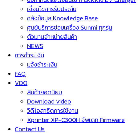
เงื่อนไขการรับประกัน
คลังข้อมูล Knowledge Base
ศูนย์บริการซ่อมเครื่อง Sunmi ทุกรุ่น
ตัวแทนจำหน่ายสินค้า
NEWS
การชำระเงิน
แจ้งชำระเงิน
FAQ
VDO
สินค้ายอดนิยม
Download video
วิดีโอสาธิตการใช้งาน
Xprinter XP-C300H อัพเดท Firmware
Contact Us