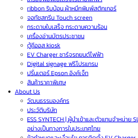
ribbon ริบบ้อน ผ้าหมึกพิมพ์สติกเกอร์
จอทัชสกรีน Touch screen
กระดาษใบเสร็จ กระดาษความร้อน
เครื่องอ่านบัตรประชาชน
ตู้คีออส kiosk
EV Charger ชาร์จรถยนต์ไฟฟ้า
Digital signage ฟรีโปรแกรม
ปริ้นเตอร์ Epson อิงค์เจ็ท
สินค้าราคาพิเศษ
About Us
วัฒนธรรมองค์กร
ประวัติบริษัท
ESS SYNTECH | ผู้นำเข้าและตัวแทนจำหน่าย 
อย่างเป็นทางการในประเทศไทย
ข้อกำหนดและเงื่อนไข การติดตั้ง EV Charger