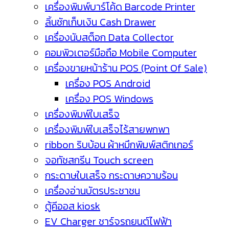
เครื่องพิมพ์บาร์โค้ด Barcode Printer
ลิ้นชักเก็บเงิน Cash Drawer
เครื่องนับสต็อก Data Collector
คอมพิวเตอร์มือถือ Mobile Computer
เครื่องขายหน้าร้าน POS (Point Of Sale)
เครื่อง POS Android
เครื่อง POS Windows
เครื่องพิมพ์ใบเสร็จ
เครื่องพิมพ์ใบเสร็จไร้สายพกพา
ribbon ริบบ้อน ผ้าหมึกพิมพ์สติกเกอร์
จอทัชสกรีน Touch screen
กระดาษใบเสร็จ กระดาษความร้อน
เครื่องอ่านบัตรประชาชน
ตู้คีออส kiosk
EV Charger ชาร์จรถยนต์ไฟฟ้า