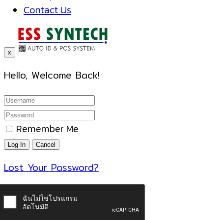
Contact Us
x
Hello, Welcome Back!
Remember Me
Lost Your Password?