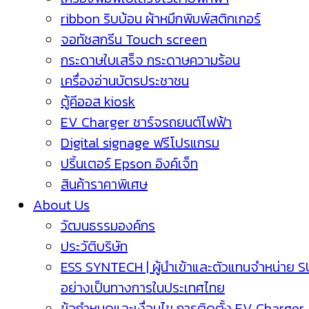
ribbon ริบบ้อน ผ้าหมึกพิมพ์สติกเกอร์
จอทัชสกรีน Touch screen
กระดาษใบเสร็จ กระดาษความร้อน
เครื่องอ่านบัตรประชาชน
ตู้คีออส kiosk
EV Charger ชาร์จรถยนต์ไฟฟ้า
Digital signage ฟรีโปรแกรม
ปริ้นเตอร์ Epson อิงค์เจ็ท
สินค้าราคาพิเศษ
About Us
วัฒนธรรมองค์กร
ประวัติบริษัท
ESS SYNTECH | ผู้นำเข้าและตัวแทนจำหน่าย 
อย่างเป็นทางการในประเทศไทย
ข้อกำหนดและเงื่อนไข การติดตั้ง EV Charger