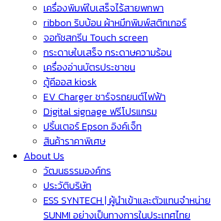
เครื่องพิมพ์ใบเสร็จไร้สายพกพา
ribbon ริบบ้อน ผ้าหมึกพิมพ์สติกเกอร์
จอทัชสกรีน Touch screen
กระดาษใบเสร็จ กระดาษความร้อน
เครื่องอ่านบัตรประชาชน
ตู้คีออส kiosk
EV Charger ชาร์จรถยนต์ไฟฟ้า
Digital signage ฟรีโปรแกรม
ปริ้นเตอร์ Epson อิงค์เจ็ท
สินค้าราคาพิเศษ
About Us
วัฒนธรรมองค์กร
ประวัติบริษัท
ESS SYNTECH | ผู้นำเข้าและตัวแทนจำหน่าย
SUNMI อย่างเป็นทางการในประเทศไทย