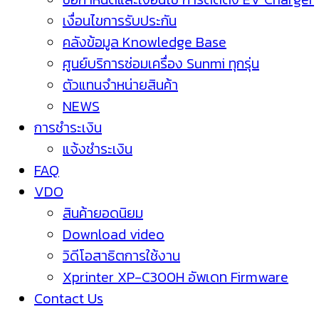
เงื่อนไขการรับประกัน
คลังข้อมูล Knowledge Base
ศูนย์บริการซ่อมเครื่อง Sunmi ทุกรุ่น
ตัวแทนจำหน่ายสินค้า
NEWS
การชำระเงิน
แจ้งชำระเงิน
FAQ
VDO
สินค้ายอดนิยม
Download video
วิดีโอสาธิตการใช้งาน
Xprinter XP-C300H อัพเดท Firmware
Contact Us