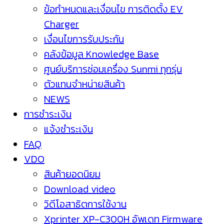
ข้อกำหนดและเงื่อนไข การติดตั้ง EV
Charger
เงื่อนไขการรับประกัน
คลังข้อมูล Knowledge Base
ศูนย์บริการซ่อมเครื่อง Sunmi ทุกรุ่น
ตัวแทนจำหน่ายสินค้า
NEWS
การชำระเงิน
แจ้งชำระเงิน
FAQ
VDO
สินค้ายอดนิยม
Download video
วิดีโอสาธิตการใช้งาน
Xprinter XP-C300H อัพเดท Firmware