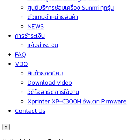
ศูนย์บริการซ่อมเครื่อง Sunmi ทุกรุ่น
ตัวแทนจำหน่ายสินค้า
NEWS
การชำระเงิน
แจ้งชำระเงิน
FAQ
VDO
สินค้ายอดนิยม
Download video
วิดีโอสาธิตการใช้งาน
Xprinter XP-C300H อัพเดท Firmware
Contact Us
x