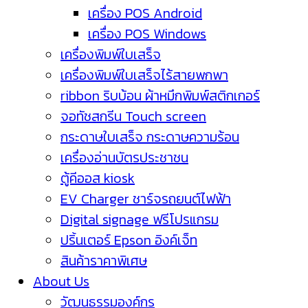
เครื่อง POS Android
เครื่อง POS Windows
เครื่องพิมพ์ใบเสร็จ
เครื่องพิมพ์ใบเสร็จไร้สายพกพา
ribbon ริบบ้อน ผ้าหมึกพิมพ์สติกเกอร์
จอทัชสกรีน Touch screen
กระดาษใบเสร็จ กระดาษความร้อน
เครื่องอ่านบัตรประชาชน
ตู้คีออส kiosk
EV Charger ชาร์จรถยนต์ไฟฟ้า
Digital signage ฟรีโปรแกรม
ปริ้นเตอร์ Epson อิงค์เจ็ท
สินค้าราคาพิเศษ
About Us
วัฒนธรรมองค์กร