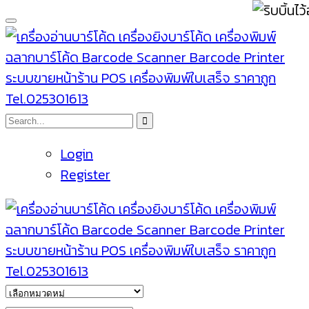
Login
Register