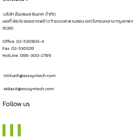
บริษัท อีเอสเอส ซินเทค จำกัด
เลขที่ 86/8 ซอยลาดพร้าว71 แขวงสะพานสอง เขตวังทองหลาง กรุงเทพฯ
10310
Office. 02-5301613-4
Fax. 02-5301218
HotLine. 086-300-2789
nitinath@esssyntech.com
ekkasit@esssyntech.com
Follow us