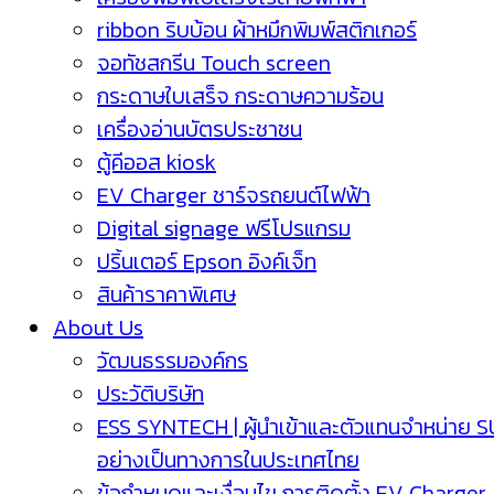
ribbon ริบบ้อน ผ้าหมึกพิมพ์สติกเกอร์
จอทัชสกรีน Touch screen
กระดาษใบเสร็จ กระดาษความร้อน
เครื่องอ่านบัตรประชาชน
ตู้คีออส kiosk
EV Charger ชาร์จรถยนต์ไฟฟ้า
Digital signage ฟรีโปรแกรม
ปริ้นเตอร์ Epson อิงค์เจ็ท
สินค้าราคาพิเศษ
About Us
วัฒนธรรมองค์กร
ประวัติบริษัท
ESS SYNTECH | ผู้นำเข้าและตัวแทนจำหน่าย 
อย่างเป็นทางการในประเทศไทย
ข้อกำหนดและเงื่อนไข การติดตั้ง EV Charger