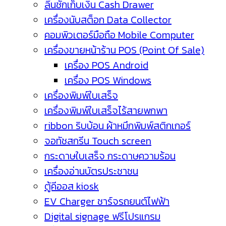
ลิ้นชักเก็บเงิน Cash Drawer
เครื่องนับสต็อก Data Collector
คอมพิวเตอร์มือถือ Mobile Computer
เครื่องขายหน้าร้าน POS (Point Of Sale)
เครื่อง POS Android
เครื่อง POS Windows
เครื่องพิมพ์ใบเสร็จ
เครื่องพิมพ์ใบเสร็จไร้สายพกพา
ribbon ริบบ้อน ผ้าหมึกพิมพ์สติกเกอร์
จอทัชสกรีน Touch screen
กระดาษใบเสร็จ กระดาษความร้อน
เครื่องอ่านบัตรประชาชน
ตู้คีออส kiosk
EV Charger ชาร์จรถยนต์ไฟฟ้า
Digital signage ฟรีโปรแกรม