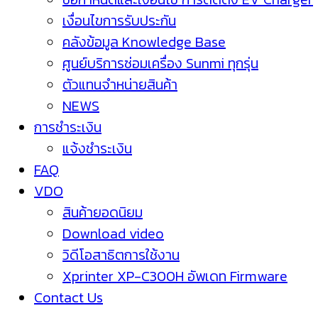
เงื่อนไขการรับประกัน
คลังข้อมูล Knowledge Base
ศูนย์บริการซ่อมเครื่อง Sunmi ทุกรุ่น
ตัวแทนจำหน่ายสินค้า
NEWS
การชำระเงิน
แจ้งชำระเงิน
FAQ
VDO
สินค้ายอดนิยม
Download video
วิดีโอสาธิตการใช้งาน
Xprinter XP-C300H อัพเดท Firmware
Contact Us