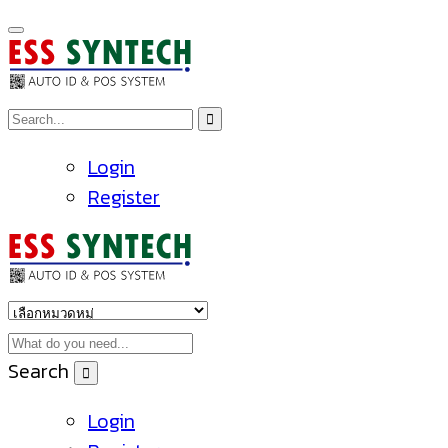
Login
Register
Search
Login