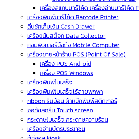
เครื่องสแกนบาร์โค้ด เครื่องอ่านบาร์โค้ด 
เครื่องพิมพ์บาร์โค้ด Barcode Printer
ลิ้นชักเก็บเงิน Cash Drawer
เครื่องนับสต็อก Data Collector
คอมพิวเตอร์มือถือ Mobile Computer
เครื่องขายหน้าร้าน POS (Point Of Sale)
เครื่อง POS Android
เครื่อง POS Windows
เครื่องพิมพ์ใบเสร็จ
เครื่องพิมพ์ใบเสร็จไร้สายพกพา
ribbon ริบบ้อน ผ้าหมึกพิมพ์สติกเกอร์
จอทัชสกรีน Touch screen
กระดาษใบเสร็จ กระดาษความร้อน
เครื่องอ่านบัตรประชาชน
ตู้คีออส kiosk