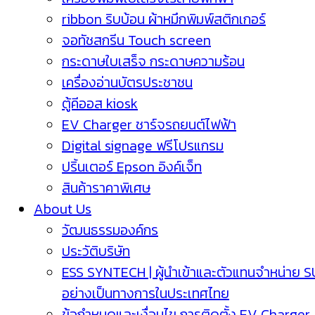
ribbon ริบบ้อน ผ้าหมึกพิมพ์สติกเกอร์
จอทัชสกรีน Touch screen
กระดาษใบเสร็จ กระดาษความร้อน
เครื่องอ่านบัตรประชาชน
ตู้คีออส kiosk
EV Charger ชาร์จรถยนต์ไฟฟ้า
Digital signage ฟรีโปรแกรม
ปริ้นเตอร์ Epson อิงค์เจ็ท
สินค้าราคาพิเศษ
About Us
วัฒนธรรมองค์กร
ประวัติบริษัท
ESS SYNTECH | ผู้นำเข้าและตัวแทนจำหน่าย 
อย่างเป็นทางการในประเทศไทย
ข้อกำหนดและเงื่อนไข การติดตั้ง EV Charger