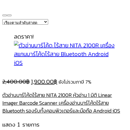
ลดราคา!
Original
Current
2,400.00
฿
1,900.00
฿
ยังไม่รวมภาษี 7%
price
price
ตัวอ่านบาร์โค้ดไร้สาย NITA 2100R หัวอ่าน 1 มิติ Linear
was:
is:
Imager Barcode Scanner เครื่องอ่านบาร์โค้ดไร้สาย
2,400.00฿.
1,900.00฿.
Bluetooth รองรับทั้งคอมพิวเตอร์และมือถือ Android iOS
แสดง 1 รายการ