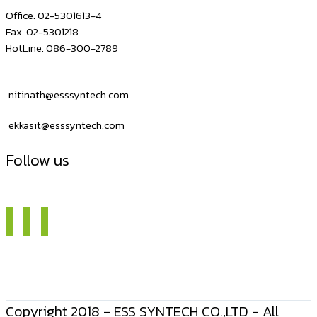
Office. 02-5301613-4
Fax. 02-5301218
HotLine. 086-300-2789
nitinath@esssyntech.com
ekkasit@esssyntech.com
Follow us
Copyright 2018 - ESS SYNTECH CO.,LTD - All