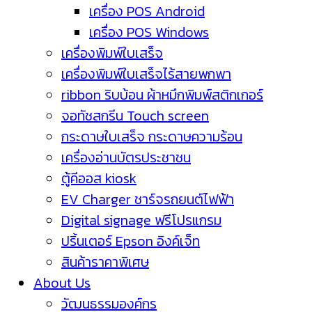
เครื่อง POS Android
เครื่อง POS Windows
เครื่องพิมพ์ใบเสร็จ
เครื่องพิมพ์ใบเสร็จไร้สายพกพา
ribbon ริบบ้อน ผ้าหมึกพิมพ์สติกเกอร์
จอทัชสกรีน Touch screen
กระดาษใบเสร็จ กระดาษความร้อน
เครื่องอ่านบัตรประชาชน
ตู้คีออส kiosk
EV Charger ชาร์จรถยนต์ไฟฟ้า
Digital signage ฟรีโปรแกรม
ปริ้นเตอร์ Epson อิงค์เจ็ท
สินค้าราคาพิเศษ
About Us
วัฒนธรรมองค์กร