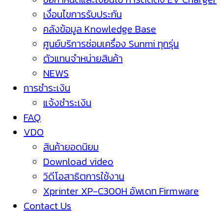
เงื่อนไขการรับประกัน
คลังข้อมูล Knowledge Base
ศูนย์บริการซ่อมเครื่อง Sunmi ทุกรุ่น
ตัวแทนจำหน่ายสินค้า
NEWS
การชำระเงิน
แจ้งชำระเงิน
FAQ
VDO
สินค้ายอดนิยม
Download video
วิดีโอสาธิตการใช้งาน
Xprinter XP-C300H อัพเดท Firmware
Contact Us