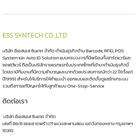
ESS SYNTECH CO.,LTD
บริษัท อีเอสเอส ซินเทค จำกัด ดำเนินธุรกิจด้าน Barcode, RFID, POS
System และ Auto ID Solution แบบครบวงจรที่มีพร้อมทั้งฮาร์ดแวร์และ
ซอฟต์แวร์ ถือเป็นบริษัทรายแรกแรกในประเทศไทยที่เข้ามาดำเนินธุรกิจนี้
โดยเรามีทีมงานที่มีความชำนาญและมากด้วยประสบการณ์กว่า 22 ปี(ตั้งแต่
ปี1999) สำหรับให้บริการให้คำแนะนำ ออกแบบและติดตั้งดูแลรักษาระบบ
รวมถึงการแก้ปัญหาให้กับลูกค้าแบบ One-Stop-Service
ติดต่อเรา
บริษัท อีเอสเอส ซินเทค จำกัด
เลขที่ 86/8 ซอยลาดพร้าว71 แขวงสะพานสอง เขตวังทองหลาง กรุงเทพฯ
10310