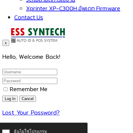
Xprinter XP-C300H อัพเดท Firmware
Contact Us
x
Hello, Welcome Back!
Remember Me
Lost Your Password?