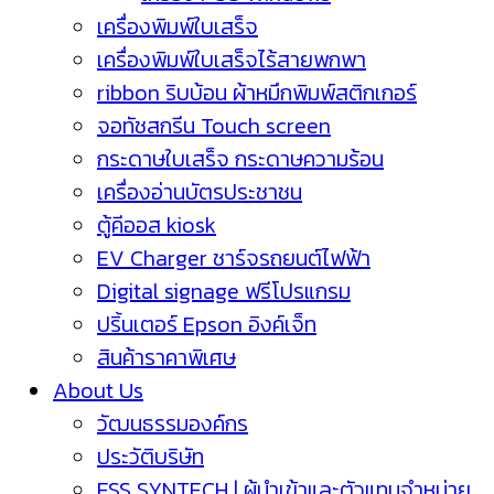
เครื่องพิมพ์ใบเสร็จ
เครื่องพิมพ์ใบเสร็จไร้สายพกพา
ribbon ริบบ้อน ผ้าหมึกพิมพ์สติกเกอร์
จอทัชสกรีน Touch screen
กระดาษใบเสร็จ กระดาษความร้อน
เครื่องอ่านบัตรประชาชน
ตู้คีออส kiosk
EV Charger ชาร์จรถยนต์ไฟฟ้า
Digital signage ฟรีโปรแกรม
ปริ้นเตอร์ Epson อิงค์เจ็ท
สินค้าราคาพิเศษ
About Us
วัฒนธรรมองค์กร
ประวัติบริษัท
ESS SYNTECH | ผู้นำเข้าและตัวแทนจำหน่าย