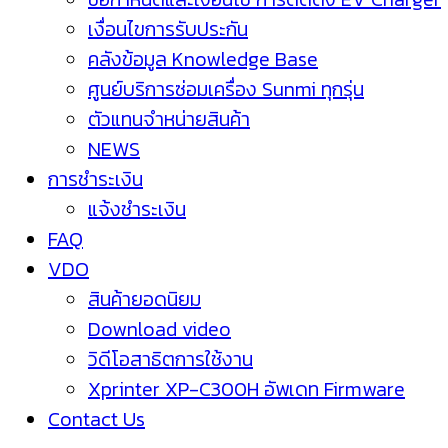
เงื่อนไขการรับประกัน
คลังข้อมูล Knowledge Base
ศูนย์บริการซ่อมเครื่อง Sunmi ทุกรุ่น
ตัวแทนจำหน่ายสินค้า
NEWS
การชำระเงิน
แจ้งชำระเงิน
FAQ
VDO
สินค้ายอดนิยม
Download video
วิดีโอสาธิตการใช้งาน
Xprinter XP-C300H อัพเดท Firmware
Contact Us