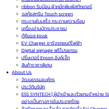
ribbon ริบบ้อน ผ้าหมึกพิมพ์สติกเกอร์
จอทัชสกรีน Touch screen
กระดาษใบเสร็จ กระดาษความร้อน
เครื่องอ่านบัตรประชาชน
ตู้คีออส kiosk
EV Charger ชาร์จรถยนต์ไฟฟ้า
Digital signage ฟรีโปรแกรม
ปริ้นเตอร์ Epson อิงค์เจ็ท
สินค้าราคาพิเศษ
About Us
วัฒนธรรมองค์กร
ประวัติบริษัท
ESS SYNTECH | ผู้นำเข้าและตัวแทนจำหน่าย 
อย่างเป็นทางการในประเทศไทย
ข้อกำหนดและเงื่อนไข การติดตั้ง EV Charger