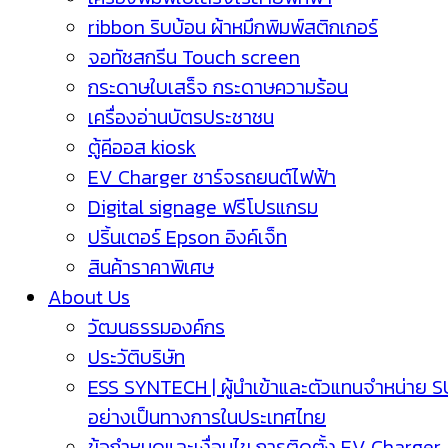
ribbon ริบบ้อน ผ้าหมึกพิมพ์สติกเกอร์
จอทัชสกรีน Touch screen
กระดาษใบเสร็จ กระดาษความร้อน
เครื่องอ่านบัตรประชาชน
ตู้คีออส kiosk
EV Charger ชาร์จรถยนต์ไฟฟ้า
Digital signage ฟรีโปรแกรม
ปริ้นเตอร์ Epson อิงค์เจ็ท
สินค้าราคาพิเศษ
About Us
วัฒนธรรมองค์กร
ประวัติบริษัท
ESS SYNTECH | ผู้นำเข้าและตัวแทนจำหน่าย 
อย่างเป็นทางการในประเทศไทย
ข้อกำหนดและเงื่อนไข การติดตั้ง EV Charger