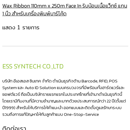
Wax Ribbon 110mm x 250m Face In ริบบ้อนเนื้อแว็กซ์ แกน
1 นิ้ว สำหรับเครื่องพิมพ์บาร์โค้ด
แสดง 1 รายการ
ESS SYNTECH CO.,LTD
บริษัท อีเอสเอส ซินเทค จำกัด ดำเนินธุรกิจด้าน Barcode, RFID, POS
System และ Auto ID Solution แบบครบวงจรที่มีพร้อมทั้งฮาร์ดแวร์และ
ซอฟต์แวร์ ถือเป็นบริษัทรายแรกแรกในประเทศไทยที่เข้ามาดำเนินธุรกิจนี้
โดยเรามีทีมงานที่มีความชำนาญและมากด้วยประสบการณ์กว่า 22 ปี(ตั้งแต่
ปี1999) สำหรับให้บริการให้คำแนะนำ ออกแบบและติดตั้งดูแลรักษาระบบ
รวมถึงการแก้ปัญหาให้กับลูกค้าแบบ One-Stop-Service
ติดต่อเรา