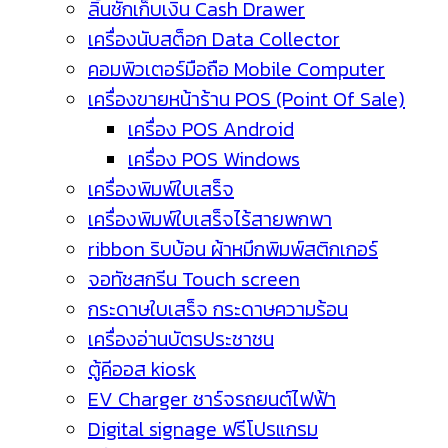
ลิ้นชักเก็บเงิน Cash Drawer
เครื่องนับสต็อก Data Collector
คอมพิวเตอร์มือถือ Mobile Computer
เครื่องขายหน้าร้าน POS (Point Of Sale)
เครื่อง POS Android
เครื่อง POS Windows
เครื่องพิมพ์ใบเสร็จ
เครื่องพิมพ์ใบเสร็จไร้สายพกพา
ribbon ริบบ้อน ผ้าหมึกพิมพ์สติกเกอร์
จอทัชสกรีน Touch screen
กระดาษใบเสร็จ กระดาษความร้อน
เครื่องอ่านบัตรประชาชน
ตู้คีออส kiosk
EV Charger ชาร์จรถยนต์ไฟฟ้า
Digital signage ฟรีโปรแกรม