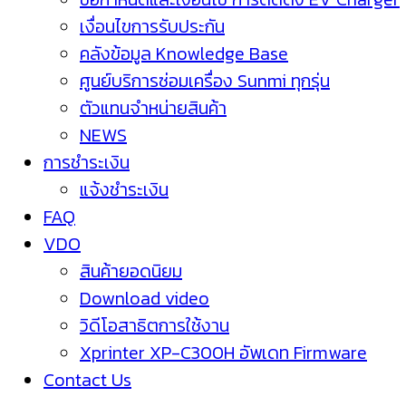
เงื่อนไขการรับประกัน
คลังข้อมูล Knowledge Base
ศูนย์บริการซ่อมเครื่อง Sunmi ทุกรุ่น
ตัวแทนจำหน่ายสินค้า
NEWS
การชำระเงิน
แจ้งชำระเงิน
FAQ
VDO
สินค้ายอดนิยม
Download video
วิดีโอสาธิตการใช้งาน
Xprinter XP-C300H อัพเดท Firmware
Contact Us