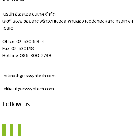
บริษัท อีเอสเอส ซินเทค จำกัด
เลขที่ 86/8 ซอยลาดพร้าว71 แขวงสะพานสอง เขตวังทองหลาง กรุงเทพฯ
10310
Office. 02-5301613-4
Fax. 02-5301218
HotLine. 086-300-2789
nitinath@esssyntech.com
ekkasit@esssyntech.com
Follow us